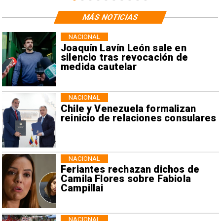
MÁS NOTICIAS
NACIONAL
Joaquín Lavín León sale en
silencio tras revocación de
medida cautelar
NACIONAL
Chile y Venezuela formalizan
reinicio de relaciones consulares
NACIONAL
Feriantes rechazan dichos de
Camila Flores sobre Fabiola
Campillai
NACIONAL