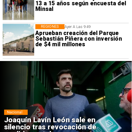
13 a 15 años según encuesta del
Minsal
REGIONES
Ayer A Las 9:49
Aprueban creación del Parque
Sebastián Piñera con inversión
de $4 mil millones
Nacional
Chile y Venezuela formalizan
reinicio de relaciones