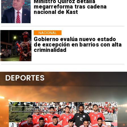
Ministro Quiroz detalla
megarreforma tras cadena
nacional de Kast
NACIONAL
Gobierno evalúa nuevo estado
de excepción en barrios con alta
criminalidad
DEPORTES
DEPORTES