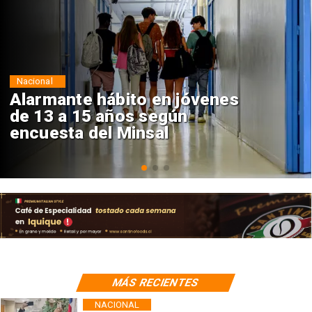
Regiones
Aprueban creación del Parque
Sebastián Piñera con inversión
de $4 mil millones
MÁS RECIENTES
NACIONAL