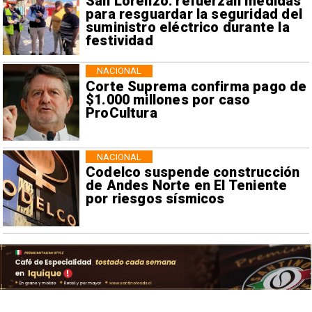
San Lorenzo: refuerzan medidas
para resguardar la seguridad del
suministro eléctrico durante la
festividad
NACIONAL
Corte Suprema confirma pago de
$1.000 millones por caso
ProCultura
NACIONAL
Codelco suspende construcción
de Andes Norte en El Teniente
por riesgos sísmicos