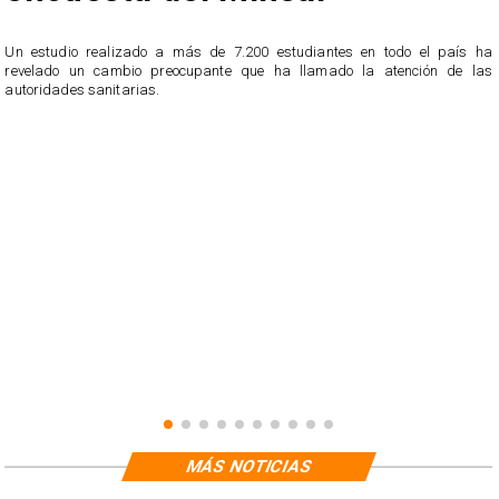
Un estudio realizado a más de 7.200 estudiantes en todo el país ha
revelado un cambio preocupante que ha llamado la atención de las
n
autoridades sanitarias.
o
n
MÁS NOTICIAS