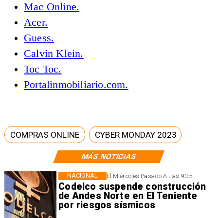
Mac Online.
Acer.
Guess.
Calvin Klein.
Toc Toc.
Portalinmobiliario.com.
COMPRAS ONLINE
CYBER MONDAY 2023
MÁS NOTICIAS
NACIONAL
El Miércoles Pasado A Las 9:35
Codelco suspende construcción
de Andes Norte en El Teniente
por riesgos sísmicos