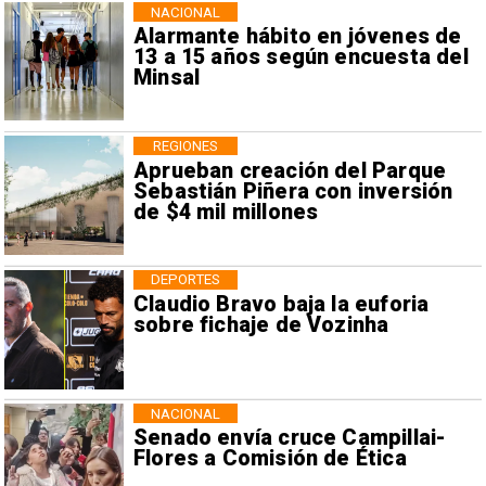
NACIONAL
Alarmante hábito en jóvenes de
13 a 15 años según encuesta del
Minsal
REGIONES
Aprueban creación del Parque
Sebastián Piñera con inversión
de $4 mil millones
DEPORTES
Claudio Bravo baja la euforia
sobre fichaje de Vozinha
NACIONAL
Senado envía cruce Campillai-
Flores a Comisión de Ética