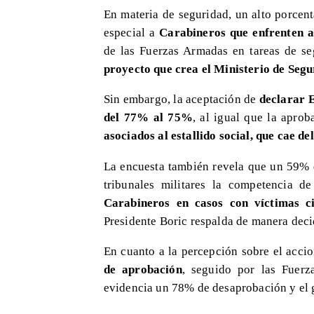
En materia de seguridad, un alto porcen
especial a
Carabineros que enfrenten a
de las Fuerzas Armadas en tareas de s
proyecto que crea el Ministerio de Seg
Sin embargo, la aceptación de
declarar E
del 77% al 75%
, al igual que la apro
asociados al estallido social, que cae d
La encuesta también revela que un 59% d
tribunales militares la competencia d
Carabineros en casos con víctimas civ
Presidente Boric respalda de manera deci
En cuanto a la percepción sobre el accio
de aprobación
, seguido por las Fuer
evidencia un 78% de desaprobación y el