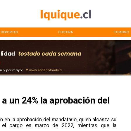
DEPORTES
CULTURA
TURISMO
a un 24% la aprobación del
ón en la aprobación del mandatario, quien alcanza su
 el cargo en marzo de 2022, mientras que la