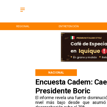
REGIONAL
ENTRETENCIÓN
NACIONAL
Encuesta Cadem: Cae 
Presidente Boric
El informe revela una fuerte disminuci
nivel más bajo desde que asumió