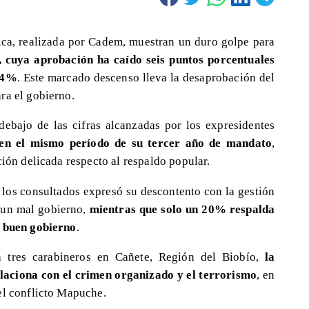
lica, realizada por Cadem, muestran un duro golpe para
 cuya aprobación ha caído seis puntos porcentuales
 24%
. Este marcado descenso lleva la desaprobación del
ra el gobierno.
debajo de las cifras alcanzadas por los expresidentes
 en el mismo período de su tercer año de mandato
,
ción delicada respecto al respaldo popular.
 los consultados expresó su descontento con la gestión
 un mal gobierno,
mientras que solo un 20% respalda
n buen gobierno
.
ra tres carabineros en Cañete, Región del Biobío,
la
laciona con el crimen organizado y el terrorismo
, en
el conflicto Mapuche.