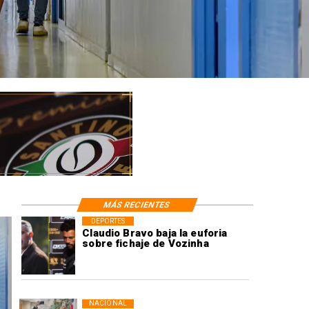
MÁS RECIENTES
DEPORTES
Claudio Bravo baja la euforia
sobre fichaje de Vozinha
NACIONAL