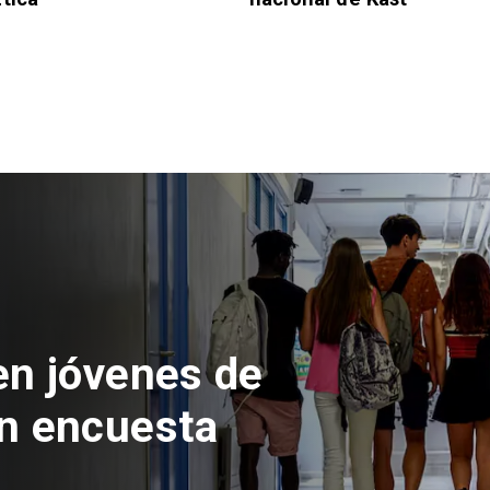
 del Parque
con inversión