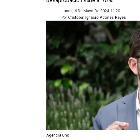
desaprobación sube al 70%.
Lunes, 6 De Mayo De 2024 11:20
Por
Cristóbal Ignacio Adones Reyes
Agencia Uno