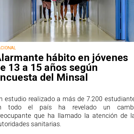
CIONAL
larmante hábito en jóvenes
e 13 a 15 años según
ncuesta del Minsal
n estudio realizado a más de 7.200 estudiant
n todo el país ha revelado un camb
reocupante que ha llamado la atención de l
utoridades sanitarias.