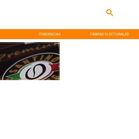
TENDENCIAS
TARIFAS ELECTORALES