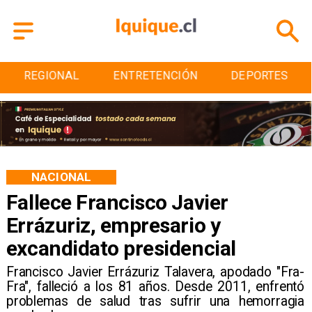
REGIONAL
ENTRETENCIÓN
DEPORTES
NACIONAL
Fallece Francisco Javier
Errázuriz, empresario y
excandidato presidencial
Francisco Javier Errázuriz Talavera, apodado "Fra-
Fra", falleció a los 81 años. Desde 2011, enfrentó
problemas de salud tras sufrir una hemorragia