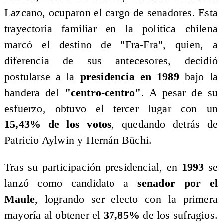
Lazcano, ocuparon el cargo de senadores. Esta
trayectoria familiar en la política chilena
marcó el destino de "Fra-Fra", quien, a
diferencia de sus antecesores, decidió
postularse a la
presidencia en 1989
bajo la
bandera del
"centro-centro"
. A pesar de su
esfuerzo, obtuvo el tercer lugar con un
15,43% de los votos
, quedando detrás de
Patricio Aylwin y Hernán Büchi.
​Tras su participación presidencial, en
1993
se
lanzó como candidato a
senador por el
Maule
, logrando ser electo con la primera
mayoría al obtener el
37,85%
de los sufragios.