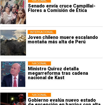
NACIONAL
Senado envía cruce Campillai-
Flores a Comisión de Ética
INTERNACIONAL
Joven chileno muere escalando
montaña más alta de Perú
NACIONAL
Ministro Quiroz detalla
megarreforma tras cadena
nacional de Kast
NACIONAL
Gobierno evalúa nuevo estado
de excepción en barrios con alta