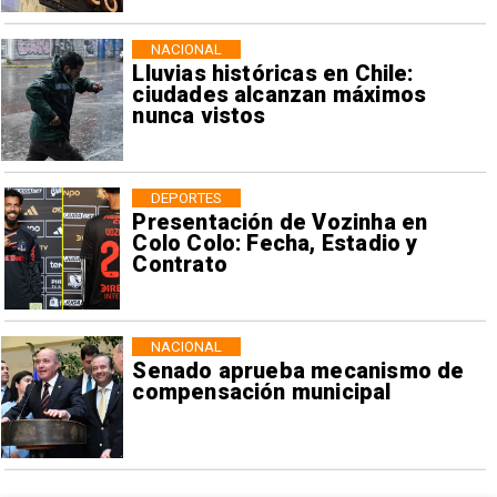
NACIONAL
Lluvias históricas en Chile:
ciudades alcanzan máximos
nunca vistos
DEPORTES
Presentación de Vozinha en
Colo Colo: Fecha, Estadio y
Contrato
NACIONAL
Senado aprueba mecanismo de
compensación municipal