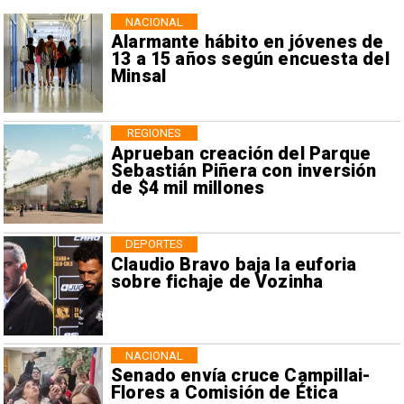
NACIONAL
Alarmante hábito en jóvenes de
13 a 15 años según encuesta del
Minsal
REGIONES
Aprueban creación del Parque
Sebastián Piñera con inversión
de $4 mil millones
DEPORTES
Claudio Bravo baja la euforia
sobre fichaje de Vozinha
NACIONAL
Senado envía cruce Campillai-
Flores a Comisión de Ética