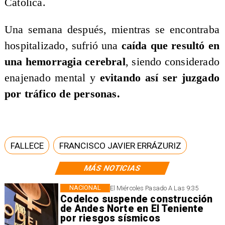
Católica.
​Una semana después, mientras se encontraba
hospitalizado, sufrió una
caída que resultó en
una hemorragia cerebral
, siendo considerado
enajenado mental y
evitando así ser juzgado
por tráfico de personas.
FALLECE
FRANCISCO JAVIER ERRÁZURIZ
MÁS NOTICIAS
NACIONAL
El Miércoles Pasado A Las 9:35
Codelco suspende construcción
de Andes Norte en El Teniente
por riesgos sísmicos