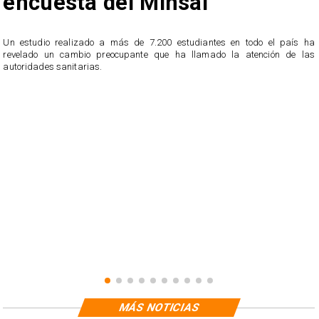
encuesta del Minsal
Un estudio realizado a más de 7.200 estudiantes en todo el país ha
revelado un cambio preocupante que ha llamado la atención de las
n
autoridades sanitarias.
o
n
MÁS NOTICIAS