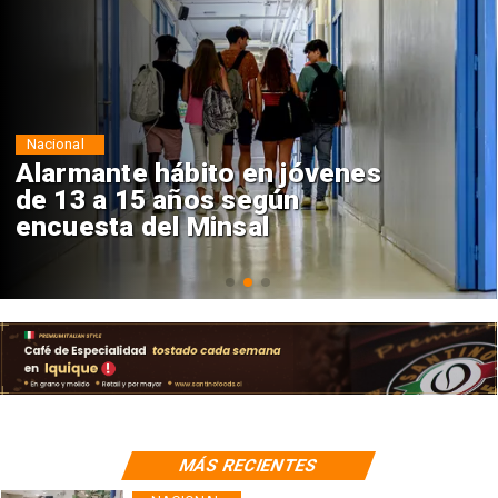
Regiones
Aprueban creación del Parque
Sebastián Piñera con inversión
de $4 mil millones
MÁS RECIENTES