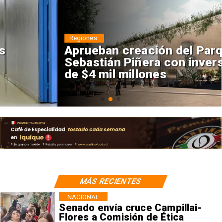
Regiones
Aprueban creación del Parque
Sebastián Piñera con inversión
de $4 mil millones
MÁS RECIENTES
NACIONAL
Senado envía cruce Campillai-
Flores a Comisión de Ética