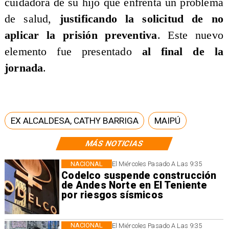
cuidadora de su hijo que enfrenta un problema
de salud,
justificando la solicitud de no
aplicar la prisión preventiva
. Este nuevo
elemento fue presentado
al final de la
jornada
.
EX ALCALDESA, CATHY BARRIGA
MAIPÚ
MÁS NOTICIAS
NACIONAL
El Miércoles Pasado A Las 9:35
Codelco suspende construcción
de Andes Norte en El Teniente
por riesgos sísmicos
NACIONAL
El Miércoles Pasado A Las 9:35