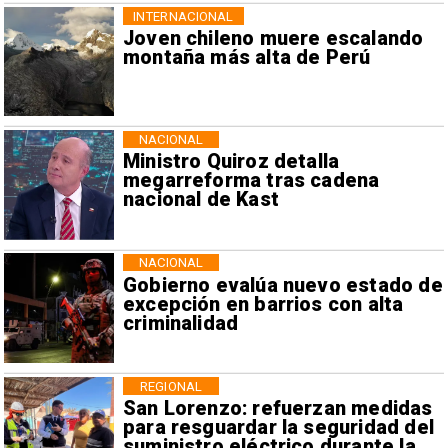
INTERNACIONAL
Joven chileno muere escalando
montaña más alta de Perú
NACIONAL
Ministro Quiroz detalla
megarreforma tras cadena
nacional de Kast
NACIONAL
Gobierno evalúa nuevo estado de
excepción en barrios con alta
criminalidad
REGIONAL
San Lorenzo: refuerzan medidas
para resguardar la seguridad del
suministro eléctrico durante la