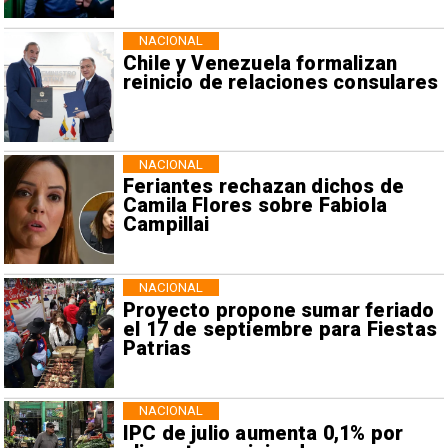
NACIONAL
Chile y Venezuela formalizan
reinicio de relaciones consulares
NACIONAL
Feriantes rechazan dichos de
Camila Flores sobre Fabiola
Campillai
NACIONAL
Proyecto propone sumar feriado
el 17 de septiembre para Fiestas
Patrias
NACIONAL
IPC de julio aumenta 0,1% por