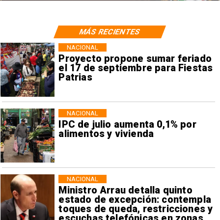
MÁS RECIENTES
NACIONAL
Proyecto propone sumar feriado
el 17 de septiembre para Fiestas
Patrias
NACIONAL
IPC de julio aumenta 0,1% por
alimentos y vivienda
NACIONAL
Ministro Arrau detalla quinto
estado de excepción: contempla
toques de queda, restricciones y
escuchas telefónicas en zonas