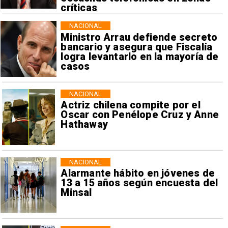
críticas
NACIONAL
Ministro Arrau defiende secreto
bancario y asegura que Fiscalía
logra levantarlo en la mayoría de
casos
NACIONAL
Actriz chilena compite por el
Oscar con Penélope Cruz y Anne
Hathaway
NACIONAL
Alarmante hábito en jóvenes de
13 a 15 años según encuesta del
Minsal