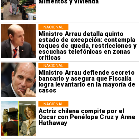
alimentos y vivienda
NACIONAL
Ministro Arrau detalla quinto
estado de excepción: contempla
toques de queda, restricciones y
escuchas telefónicas en zonas
críticas
NACIONAL
Ministro Arrau defiende secreto
bancario y asegura que Fiscalía
logra levantarlo en la mayoría de
casos
NACIONAL
Actriz chilena compite por el
Oscar con Penélope Cruz y Anne
Hathaway