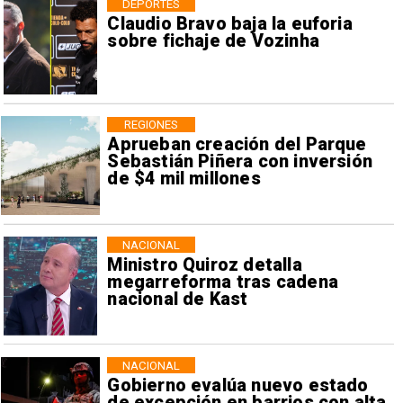
DEPORTES
Claudio Bravo baja la euforia
sobre fichaje de Vozinha
REGIONES
Aprueban creación del Parque
Sebastián Piñera con inversión
de $4 mil millones
NACIONAL
Ministro Quiroz detalla
megarreforma tras cadena
nacional de Kast
NACIONAL
Gobierno evalúa nuevo estado
de excepción en barrios con alta