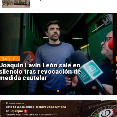
Nacional
Chile y Venezuela formalizan
reinicio de relaciones
consulares