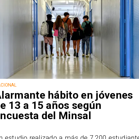
CIONAL
larmante hábito en jóvenes
e 13 a 15 años según
ncuesta del Minsal
n estudio realizado a más de 7.200 estudiant