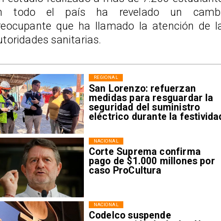
n todo el país ha revelado un camb
reocupante que ha llamado la atención de l
utoridades sanitarias.
REGIONAL
San Lorenzo: refuerzan
medidas para resguardar la
seguridad del suministro
eléctrico durante la festivida
NACIONAL
Corte Suprema confirma
pago de $1.000 millones por
caso ProCultura
NACIONAL
Codelco suspende