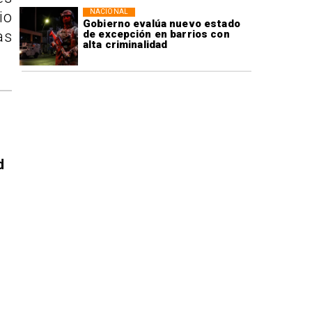
NACIONAL
io
Gobierno evalúa nuevo estado
as
de excepción en barrios con
alta criminalidad
d