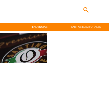
TENDENCIAS
TARIFAS ELECTORALES