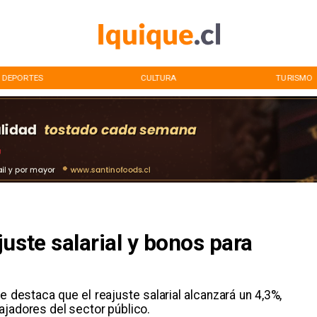
DEPORTES
CULTURA
TURISMO
uste salarial y bonos para
 destaca que el reajuste salarial alcanzará un 4,3%,
ajadores del sector público.