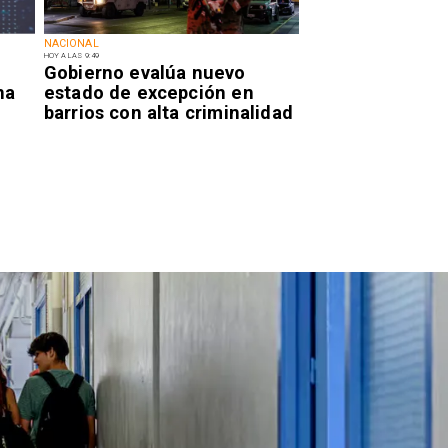
NACIONAL
HOY A LAS 9:49
Gobierno evalúa nuevo
na
estado de excepción en
barrios con alta criminalidad