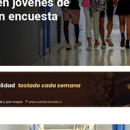
 del Parque
con inversión