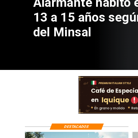
Aprueban creación
Sebastián Piñera 
de $4 mil millones
DESTACADOS