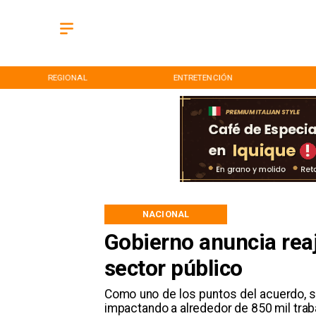
REGIONAL
ENTRETENCIÓN
NACIONAL
Gobierno anuncia reaj
sector público
Como uno de los puntos del acuerdo, se
impactando a alrededor de 850 mil trab