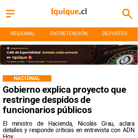
ENTRETENCIÓN
DEPORTES
CULTURA
NACIONAL
Gobierno explica proyecto que
restringe despidos de
funcionarios públicos
El ministro de Hacienda, Nicolás Grau, aclara
detalles y responde críticas en entrevista con ADN
Hoy.