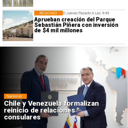
REGIONES
El Jueves Pasado A Las 9:49
Aprueban creación del Parque
Sebastián Piñera con inversión
de $4 mil millones
Nacional
Chile y Venezuela formalizan
reinicio de relaciones
consulares