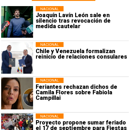
NACIONAL
Joaquín Lavín León sale en
silencio tras revocación de
medida cautelar
NACIONAL
Chile y Venezuela formalizan
reinicio de relaciones consulares
NACIONAL
Feriantes rechazan dichos de
Camila Flores sobre Fabiola
Campillai
NACIONAL
Proyecto propone sumar feriado
el 17 de septiembre para Fiestas