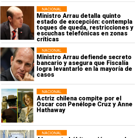
NACIONAL
Ministro Arrau detalla quinto
estado de excepción: contempla
toques de queda, restricciones y
escuchas telefónicas en zonas
críticas
NACIONAL
Ministro Arrau defiende secreto
bancario y asegura que Fiscalía
logra levantarlo en la mayoría de
casos
NACIONAL
Actriz chilena compite por el
Oscar con Penélope Cruz y Anne
Hathaway
NACIONAL