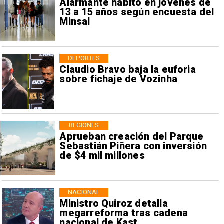
Alarmante hábito en jóvenes de
13 a 15 años según encuesta del
Minsal
DEPORTES
Claudio Bravo baja la euforia
sobre fichaje de Vozinha
REGIONES
Aprueban creación del Parque
Sebastián Piñera con inversión
de $4 mil millones
NACIONAL
Ministro Quiroz detalla
megarreforma tras cadena
nacional de Kast