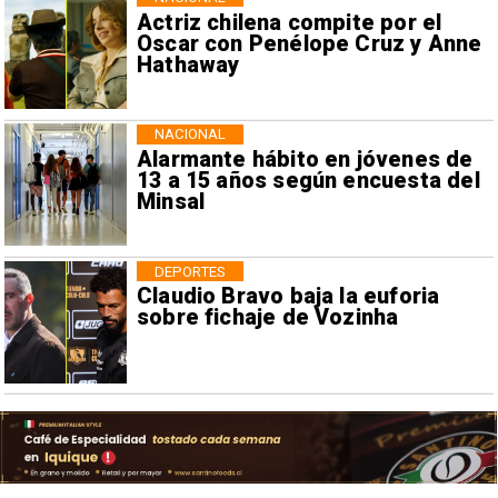
Actriz chilena compite por el
Oscar con Penélope Cruz y Anne
Hathaway
NACIONAL
Alarmante hábito en jóvenes de
13 a 15 años según encuesta del
Minsal
DEPORTES
Claudio Bravo baja la euforia
sobre fichaje de Vozinha