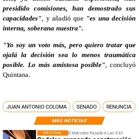
presidido comisiones, han demostrado sus
capacidades"
, y añadió que
"es una decisión
interna, soberana nuestra".
​"Yo soy un voto más, pero quiero tratar que
ojalá la decisión sea lo menos traumática
posible. Lo más amistosa posible"
, concluyó
Quintana.
JUAN ANTONIO COLOMA
SENADO
RENUNCIA
MÁS NOTICIAS
NACIONAL
El Miércoles Pasado A Las 9:35