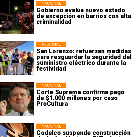
NACIONAL
Gobierno evalúa nuevo estado
de excepción en barrios con alta
criminalidad
REGIONAL
San Lorenzo: refuerzan medidas
para resguardar la seguridad del
suministro eléctrico durante la
festividad
NACIONAL
Corte Suprema confirma pago
de $1.000 millones por caso
ProCultura
NACIONAL
Codelco suspende construcción