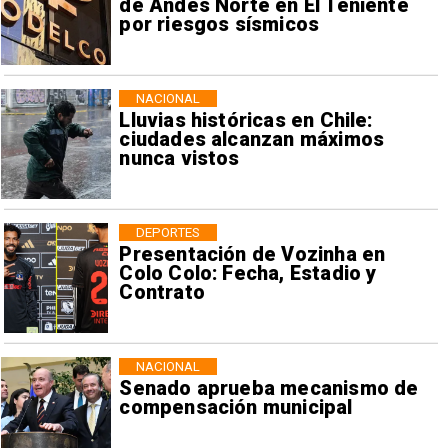
de Andes Norte en El Teniente
por riesgos sísmicos
NACIONAL
Lluvias históricas en Chile:
ciudades alcanzan máximos
nunca vistos
DEPORTES
Presentación de Vozinha en
Colo Colo: Fecha, Estadio y
Contrato
NACIONAL
Senado aprueba mecanismo de
compensación municipal