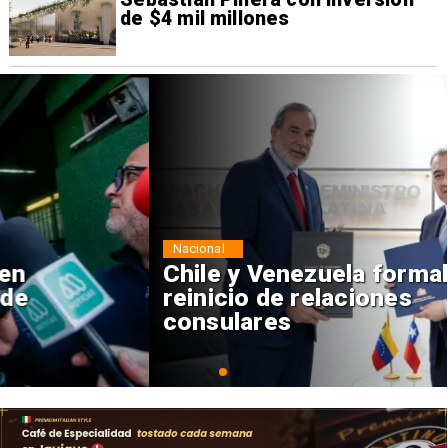
de $4 mil millones
Nacional
Chile y Venezuela formalizan
reinicio de relaciones
consulares