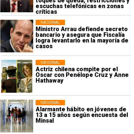
toques de queda, restricciones y
escuchas telefónicas en zonas
críticas
NACIONAL
Ministro Arrau defiende secreto
bancario y asegura que Fiscalía
logra levantarlo en la mayoría de
casos
NACIONAL
Actriz chilena compite por el
Oscar con Penélope Cruz y Anne
Hathaway
NACIONAL
Alarmante hábito en jóvenes de
13 a 15 años según encuesta del
Minsal