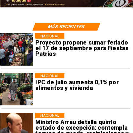
MÁS RECIENTES
NACIONAL
Proyecto propone sumar feriado
el 17 de septiembre para Fiestas
Patrias
NACIONAL
IPC de julio aumenta 0,1% por
alimentos y vivienda
NACIONAL
Ministro Arrau detalla quinto
estado de excepción: contempla