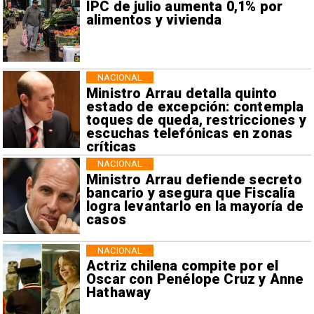
IPC de julio aumenta 0,1% por
alimentos y vivienda
NACIONAL
Ministro Arrau detalla quinto
estado de excepción: contempla
toques de queda, restricciones y
escuchas telefónicas en zonas
críticas
NACIONAL
Ministro Arrau defiende secreto
bancario y asegura que Fiscalía
logra levantarlo en la mayoría de
casos
NACIONAL
Actriz chilena compite por el
Oscar con Penélope Cruz y Anne
Hathaway