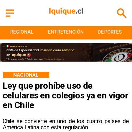
EGIONAL
ENTRETENCIÓN
DEPORTES
C
NACIONAL
Ley que prohíbe uso de
celulares en colegios ya en vigor
en Chile
Chile se convierte en uno de los cuatro países de
América Latina con esta regulación.