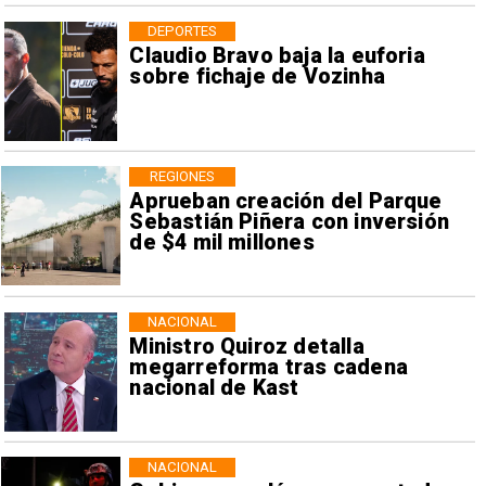
DEPORTES
Claudio Bravo baja la euforia
sobre fichaje de Vozinha
REGIONES
Aprueban creación del Parque
Sebastián Piñera con inversión
de $4 mil millones
NACIONAL
Ministro Quiroz detalla
megarreforma tras cadena
nacional de Kast
NACIONAL