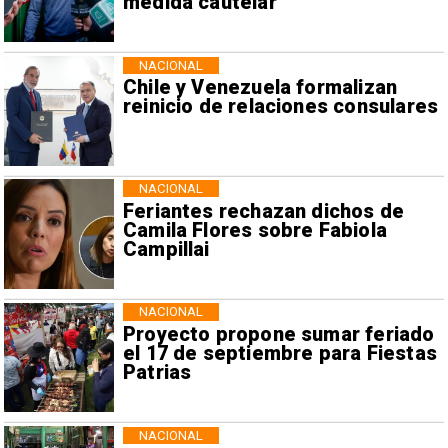
medida cautelar
NACIONAL
Chile y Venezuela formalizan
reinicio de relaciones consulares
NACIONAL
Feriantes rechazan dichos de
Camila Flores sobre Fabiola
Campillai
NACIONAL
Proyecto propone sumar feriado
el 17 de septiembre para Fiestas
Patrias
NACIONAL