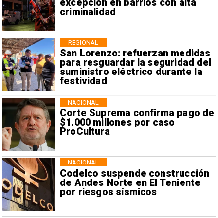
excepción en barrios con alta
criminalidad
REGIONAL
San Lorenzo: refuerzan medidas
para resguardar la seguridad del
suministro eléctrico durante la
festividad
NACIONAL
Corte Suprema confirma pago de
$1.000 millones por caso
ProCultura
NACIONAL
Codelco suspende construcción
de Andes Norte en El Teniente
por riesgos sísmicos