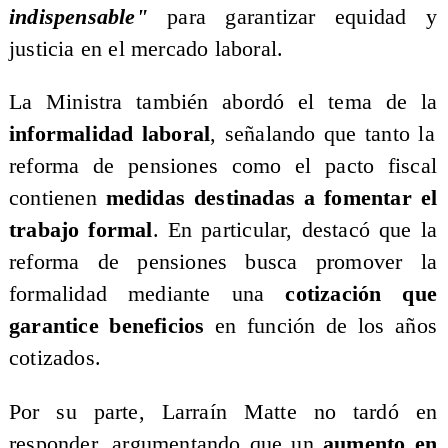
indispensable"
para garantizar equidad y
justicia en el mercado laboral.
​La Ministra también abordó el tema de la
informalidad laboral
, señalando que tanto la
reforma de pensiones como el pacto fiscal
contienen
medidas destinadas a fomentar el
trabajo formal
. En particular, destacó que la
reforma de pensiones busca promover la
formalidad mediante una
cotización que
garantice beneficios
en función de los años
cotizados.
​Por su parte, Larraín Matte no tardó en
responder, argumentando que un
aumento en