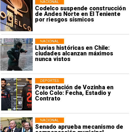
NACIONAL
Codelco suspende construcción
de Andes Norte en El Teniente
por riesgos sísmicos
NACIONAL
Lluvias históricas en Chile:
ciudades alcanzan máximos
nunca vistos
DEPORTES
Presentación de Vozinha en
Colo Colo: Fecha, Estadio y
Contrato
NACIONAL
Senado aprueba mecanismo de