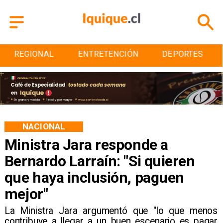
ENTRETENCIÓN
DEPORTES
CULTURA
NACIONAL
Ministra Jara responde a
Bernardo Larraín: "Si quieren
que haya inclusión, paguen
mejor"
La Ministra Jara argumentó que "lo que menos
contribuye a llegar a un buen escenario es pagar