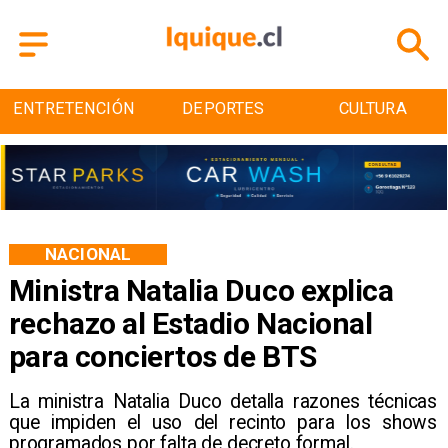
ENTRETENCIÓN
DEPORTES
CULTURA
NACIONAL
Ministra Natalia Duco explica
rechazo al Estadio Nacional
para conciertos de BTS
La ministra Natalia Duco detalla razones técnicas
que impiden el uso del recinto para los shows
programados por falta de decreto formal.