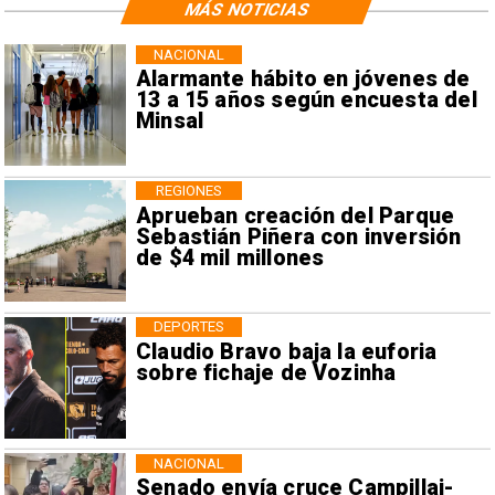
MÁS NOTICIAS
NACIONAL
Alarmante hábito en jóvenes de
13 a 15 años según encuesta del
Minsal
REGIONES
Aprueban creación del Parque
Sebastián Piñera con inversión
de $4 mil millones
DEPORTES
Claudio Bravo baja la euforia
sobre fichaje de Vozinha
NACIONAL
Senado envía cruce Campillai-