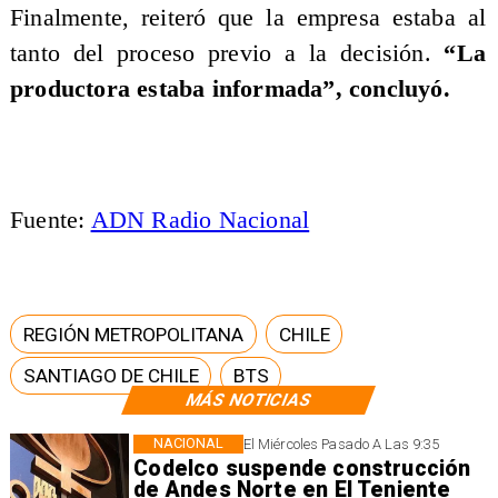
Finalmente, reiteró que la empresa estaba al
tanto del proceso previo a la decisión.
“La
productora estaba informada”, concluyó.
Fuente:
ADN Radio Nacional
REGIÓN METROPOLITANA
CHILE
SANTIAGO DE CHILE
BTS
MÁS NOTICIAS
NACIONAL
El Miércoles Pasado A Las 9:35
Codelco suspende construcción
de Andes Norte en El Teniente