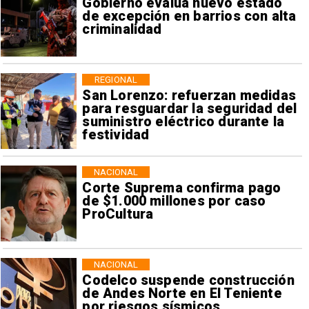
Gobierno evalúa nuevo estado
de excepción en barrios con alta
criminalidad
REGIONAL
San Lorenzo: refuerzan medidas
para resguardar la seguridad del
suministro eléctrico durante la
festividad
NACIONAL
Corte Suprema confirma pago
de $1.000 millones por caso
ProCultura
NACIONAL
Codelco suspende construcción
de Andes Norte en El Teniente
por riesgos sísmicos