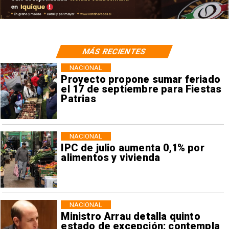
MÁS RECIENTES
NACIONAL
Proyecto propone sumar feriado
el 17 de septiembre para Fiestas
Patrias
NACIONAL
IPC de julio aumenta 0,1% por
alimentos y vivienda
NACIONAL
Ministro Arrau detalla quinto
estado de excepción: contempla