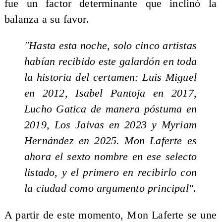
fue un factor determinante que inclinó la
balanza a su favor.
"Hasta esta noche, solo cinco artistas
habían recibido este galardón en toda
la historia del certamen: Luis Miguel
en 2012, Isabel Pantoja en 2017,
Lucho Gatica de manera póstuma en
2019, Los Jaivas en 2023 y Myriam
Hernández en 2025. Mon Laferte es
ahora el sexto nombre en ese selecto
listado, y el primero en recibirlo con
la ciudad como argumento principal"
.
A partir de este momento, Mon Laferte se une