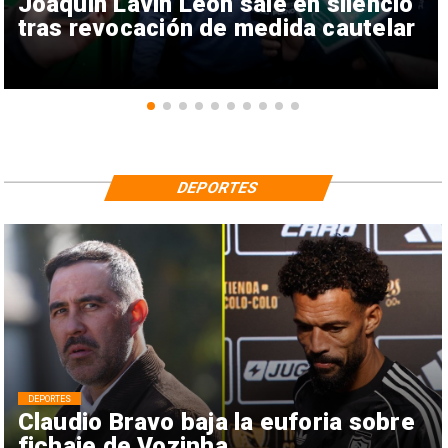
Joaquín Lavín León sale en silencio
tras revocación de medida cautelar
DEPORTES
DEPORTES
Claudio Bravo baja la euforia sobre
fichaje de Vozinha