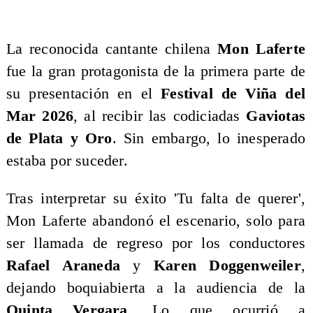
La reconocida cantante chilena
Mon Laferte
fue la gran protagonista de la primera parte de
su presentación en el
Festival de Viña del
Mar 2026
, al recibir las codiciadas
Gaviotas
de Plata y Oro
. Sin embargo, lo inesperado
estaba por suceder.
Tras interpretar su éxito 'Tu falta de querer',
Mon Laferte abandonó el escenario, solo para
ser llamada de regreso por los conductores
Rafael Araneda
y
Karen Doggenweiler
,
dejando boquiabierta a la audiencia de la
Quinta Vergara
. Lo que ocurrió a