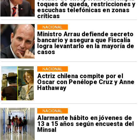
toques de queda, restricciones y
escuchas telefónicas en zonas
críticas
NACIONAL
Ministro Arrau defiende secreto
bancario y asegura que Fiscalía
logra levantarlo en la mayoría de
casos
NACIONAL
Actriz chilena compite por el
Oscar con Penélope Cruz y Anne
Hathaway
NACIONAL
Alarmante hábito en jóvenes de
13 a 15 años según encuesta del
Minsal