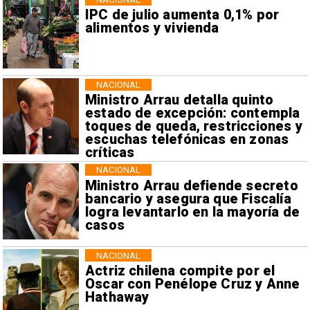
IPC de julio aumenta 0,1% por
alimentos y vivienda
NACIONAL
Ministro Arrau detalla quinto
estado de excepción: contempla
toques de queda, restricciones y
escuchas telefónicas en zonas
críticas
NACIONAL
Ministro Arrau defiende secreto
bancario y asegura que Fiscalía
logra levantarlo en la mayoría de
casos
NACIONAL
Actriz chilena compite por el
Oscar con Penélope Cruz y Anne
Hathaway