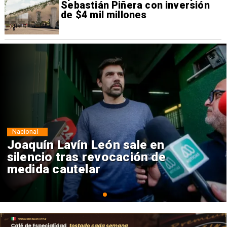
Sebastián Piñera con inversión
de $4 mil millones
Nacional
Chile y Venezuela formalizan
reinicio de relaciones
consulares