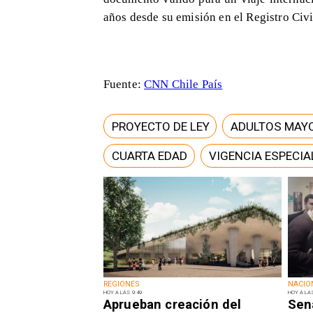
años desde su emisión en el Registro Civi
Fuente:
CNN Chile País
PROYECTO DE LEY
ADULTOS MAY
CUARTA EDAD
VIGENCIA ESPECIA
REGIONES
NACIO
HOY A LAS 9:49
HOY A LAS
Aprueban creación del
Sen