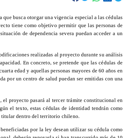
a que busca otorgar una vigencia especial a las cédulas
yecto tiene como objetivo permitir que las personas de
 situación de dependencia severa puedan acceder a un
dificaciones realizadas al proyecto durante su análisis
pacidad. En concreto, se pretende que las cédulas de
 cuarta edad y aquellas personas mayores de 60 años en
ada por un centro de salud puedan ser emitidas con una
 el proyecto pasará al tercer trámite constitucional en
ún el texto, estas cédulas de identidad tendrán como
titular dentro del territorio chileno.
 beneficiadas por la ley desean utilizar su cédula como
ional, deberán renovarla si han transcurrido más de 10