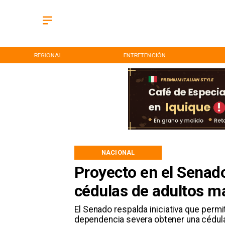
REGIONAL
ENTRETENCIÓN
NACIONAL
Proyecto en el Senado
cédulas de adultos m
El Senado respalda iniciativa que perm
dependencia severa obtener una cédula