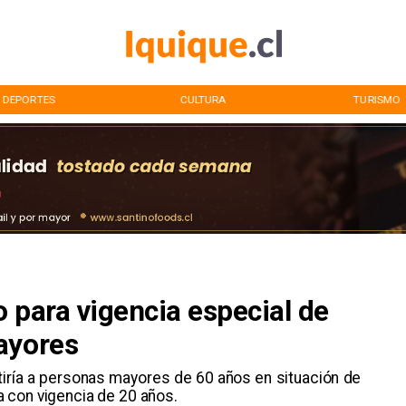
DEPORTES
CULTURA
TURISMO
 para vigencia especial de
ayores
itiría a personas mayores de 60 años en situación de
 con vigencia de 20 años.