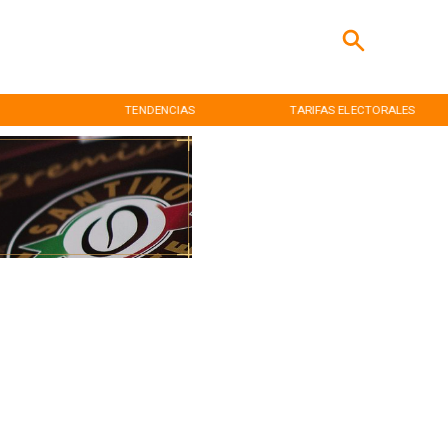
TENDENCIAS
TARIFAS ELECTORALES