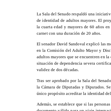
La Sala del Senado respaldó una iniciativ
de identidad de adultos mayores. El pro
la cuarta edad y mayores de 60 años en
carnet con una duración de 20 años.
El senador David Sandoval explicó las mo
en la Comisión del Adulto Mayor y Disca
adultos mayores que se encuentren en la
situación de dependencia severa certific
validez de dos décadas.
Tras ser aprobado por la Sala del Senado,
la Cámara de Diputadas y Diputados. Seg
único propósito acreditar la identidad del 
Además, se establece que si las personas
documento válido para un viaje internac