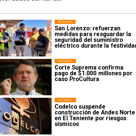
REGIONAL
San Lorenzo: refuerzan
medidas para resguardar la
seguridad del suministro
eléctrico durante la festivida
NACIONAL
Corte Suprema confirma
pago de $1.000 millones por
caso ProCultura
NACIONAL
Codelco suspende
construcción de Andes Norte
en El Teniente por riesgos
sísmicos