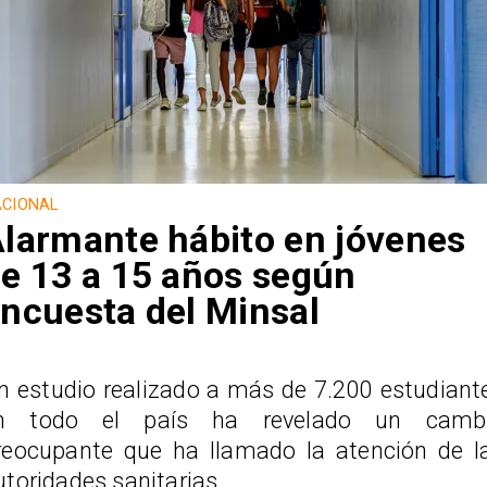
CIONAL
larmante hábito en jóvenes
e 13 a 15 años según
ncuesta del Minsal
n estudio realizado a más de 7.200 estudiant
n todo el país ha revelado un camb
reocupante que ha llamado la atención de l
utoridades sanitarias.