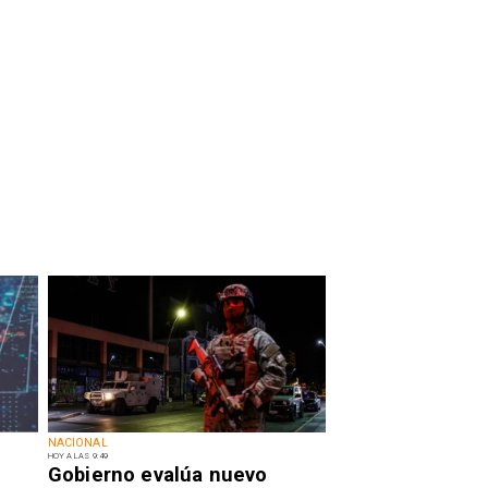
NACIONAL
HOY A LAS 9:49
Gobierno evalúa nuevo