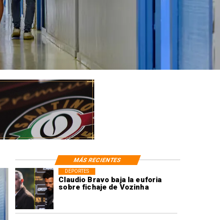
MÁS RECIENTES
DEPORTES
Claudio Bravo baja la euforia
sobre fichaje de Vozinha