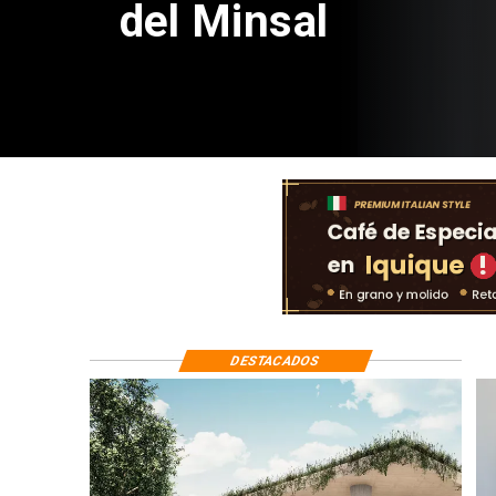
de $4 mil millones
DESTACADOS