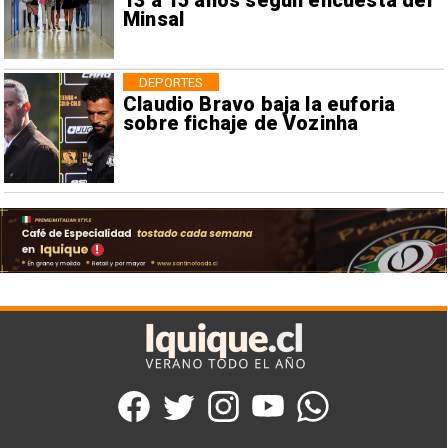
13 a 15 años según encuesta del
Minsal
DEPORTES
Claudio Bravo baja la euforia
sobre fichaje de Vozinha