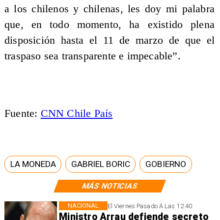
a los chilenos y chilenas, les doy mi palabra
que, en todo momento, ha existido plena
disposición hasta el 11 de marzo de que el
traspaso sea transparente e impecable”.
Fuente:
CNN Chile País
LA MONEDA
GABRIEL BORIC
GOBIERNO
MÁS NOTICIAS
NACIONAL
El Viernes Pasado A Las 12:40
Ministro Arrau defiende secreto