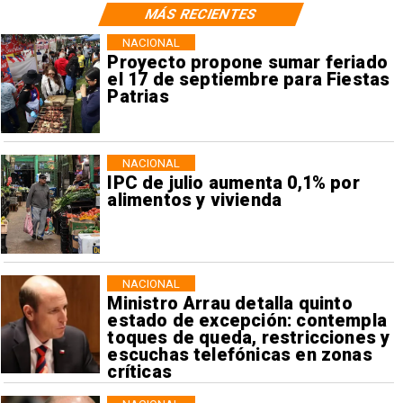
MÁS RECIENTES
NACIONAL
Proyecto propone sumar feriado
el 17 de septiembre para Fiestas
Patrias
NACIONAL
IPC de julio aumenta 0,1% por
alimentos y vivienda
NACIONAL
Ministro Arrau detalla quinto
estado de excepción: contempla
toques de queda, restricciones y
escuchas telefónicas en zonas
críticas