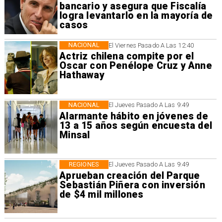
bancario y asegura que Fiscalía
logra levantarlo en la mayoría de
casos
NACIONAL
El Viernes Pasado A Las 12:40
Actriz chilena compite por el
Oscar con Penélope Cruz y Anne
Hathaway
NACIONAL
El Jueves Pasado A Las 9:49
Alarmante hábito en jóvenes de
13 a 15 años según encuesta del
Minsal
REGIONES
El Jueves Pasado A Las 9:49
Aprueban creación del Parque
Sebastián Piñera con inversión
de $4 mil millones