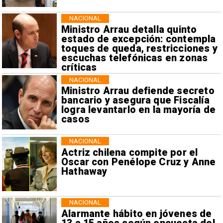
NACIONAL
Ministro Arrau detalla quinto
estado de excepción: contempla
toques de queda, restricciones y
escuchas telefónicas en zonas
críticas
NACIONAL
Ministro Arrau defiende secreto
bancario y asegura que Fiscalía
logra levantarlo en la mayoría de
casos
NACIONAL
Actriz chilena compite por el
Oscar con Penélope Cruz y Anne
Hathaway
NACIONAL
Alarmante hábito en jóvenes de