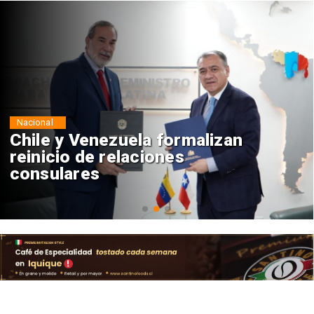
Nacional
Chile y Venezuela formalizan
reinicio de relaciones
consulares