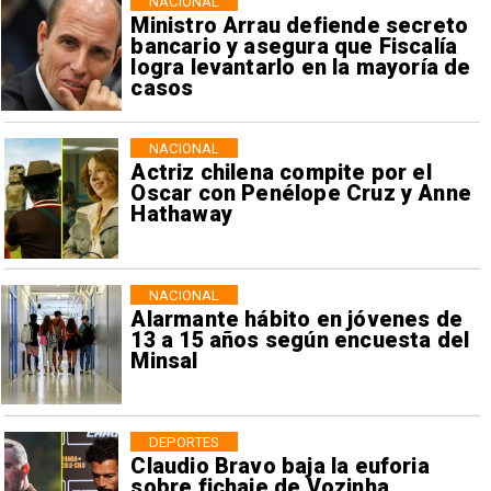
NACIONAL
Ministro Arrau defiende secreto
bancario y asegura que Fiscalía
logra levantarlo en la mayoría de
casos
NACIONAL
Actriz chilena compite por el
Oscar con Penélope Cruz y Anne
Hathaway
NACIONAL
Alarmante hábito en jóvenes de
13 a 15 años según encuesta del
Minsal
DEPORTES
Claudio Bravo baja la euforia
sobre fichaje de Vozinha