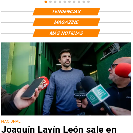
TENDENCIAS
MAGAZINE
MÁS NOTICIAS
NACIONAL
Joaquín Lavín León sale en