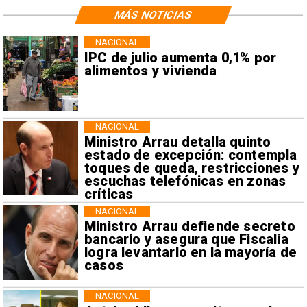
MÁS NOTICIAS
NACIONAL
IPC de julio aumenta 0,1% por
alimentos y vivienda
NACIONAL
Ministro Arrau detalla quinto
estado de excepción: contempla
toques de queda, restricciones y
escuchas telefónicas en zonas
críticas
NACIONAL
Ministro Arrau defiende secreto
bancario y asegura que Fiscalía
logra levantarlo en la mayoría de
casos
NACIONAL