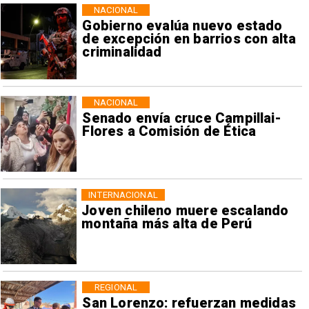
NACIONAL
Gobierno evalúa nuevo estado
de excepción en barrios con alta
criminalidad
NACIONAL
Senado envía cruce Campillai-
Flores a Comisión de Ética
INTERNACIONAL
Joven chileno muere escalando
montaña más alta de Perú
REGIONAL
San Lorenzo: refuerzan medidas