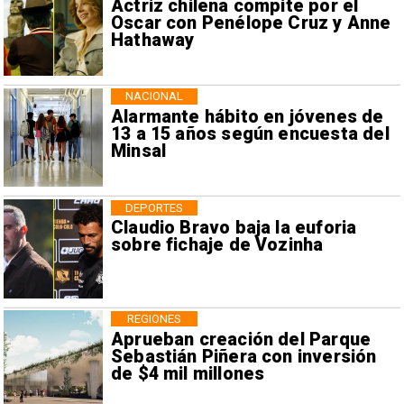
Actriz chilena compite por el
Oscar con Penélope Cruz y Anne
Hathaway
NACIONAL
Alarmante hábito en jóvenes de
13 a 15 años según encuesta del
Minsal
DEPORTES
Claudio Bravo baja la euforia
sobre fichaje de Vozinha
REGIONES
Aprueban creación del Parque
Sebastián Piñera con inversión
de $4 mil millones