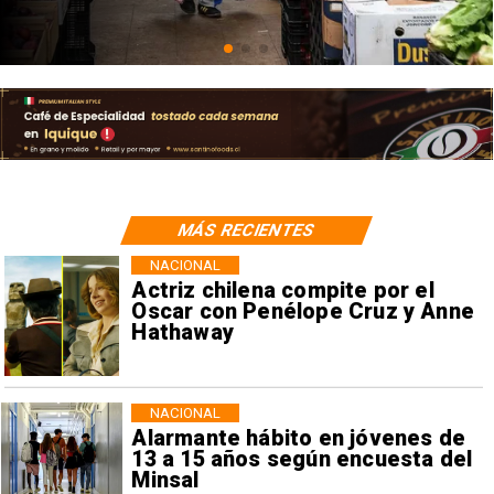
restricciones y escuchas
telefónicas en zonas críticas
MÁS RECIENTES
NACIONAL
Actriz chilena compite por el
Oscar con Penélope Cruz y Anne
Hathaway
NACIONAL
Alarmante hábito en jóvenes de
13 a 15 años según encuesta del
Minsal