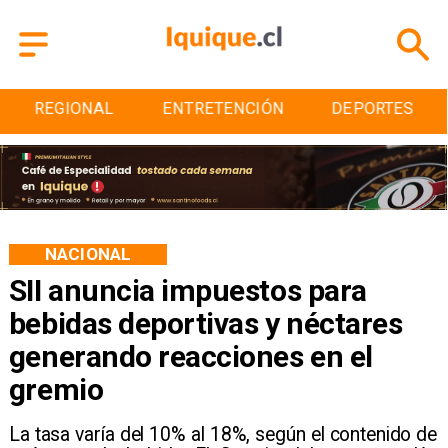
REGIONAL
ENTRETENCIÓN
DEPORTES
NACIONAL
SII anuncia impuestos para
bebidas deportivas y néctares
generando reacciones en el
gremio
La tasa varía del 10% al 18%, según el contenido de