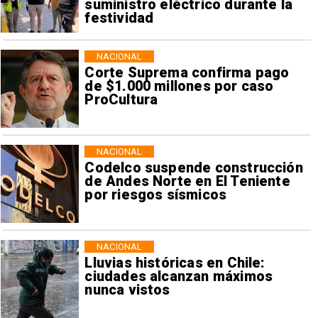
suministro eléctrico durante la
festividad
NACIONAL
Corte Suprema confirma pago
de $1.000 millones por caso
ProCultura
NACIONAL
Codelco suspende construcción
de Andes Norte en El Teniente
por riesgos sísmicos
NACIONAL
Lluvias históricas en Chile:
ciudades alcanzan máximos
nunca vistos