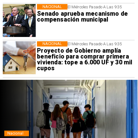
NACIONAL
El Miércoles Pasado A Las 9:35
Senado aprueba mecanismo de
compensación municipal
NACIONAL
El Miércoles Pasado A Las 9:35
Proyecto de Gobierno amplía
beneficio para comprar primera
vivienda: tope a 6.000 UF y 30 mil
cupos
Regiones