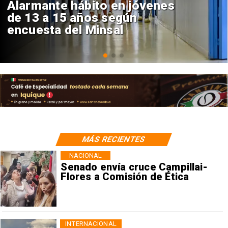
Aprueban creación del Parque
Sebastián Piñera con inversión
de $4 mil millones
MÁS RECIENTES
NACIONAL
Senado envía cruce Campillai-
Flores a Comisión de Ética
INTERNACIONAL