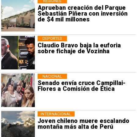
REGIONES
Aprueban creación del Parque
Sebastián Piñera con inversión
de $4 mil millones
DEPORTES
Claudio Bravo baja la euforia
sobre fichaje de Vozinha
NACIONAL
Senado envía cruce Campillai-
Flores a Comisión de Ética
INTERNACIONAL
Joven chileno muere escalando
montaña más alta de Perú