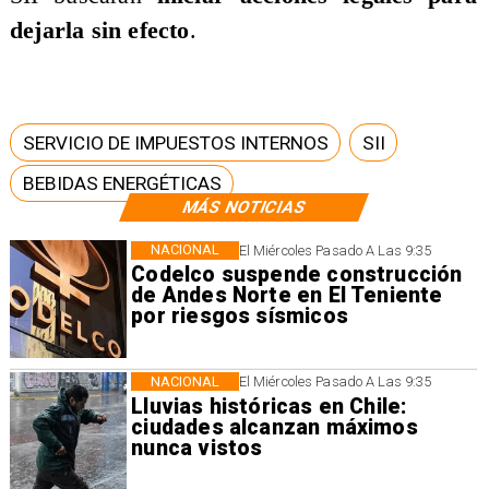
dejarla sin efecto
.
SERVICIO DE IMPUESTOS INTERNOS
SII
BEBIDAS ENERGÉTICAS
MÁS NOTICIAS
NACIONAL
El Miércoles Pasado A Las 9:35
Codelco suspende construcción
de Andes Norte en El Teniente
por riesgos sísmicos
NACIONAL
El Miércoles Pasado A Las 9:35
Lluvias históricas en Chile:
ciudades alcanzan máximos
nunca vistos