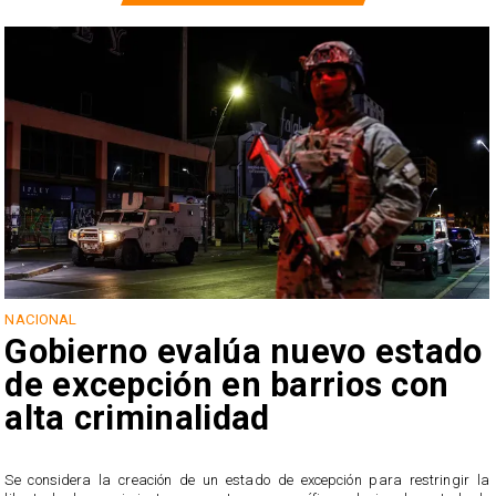
NACIONAL
Gobierno evalúa nuevo estado
de excepción en barrios con
alta criminalidad
a
Se considera la creación de un estado de excepción para restringir la