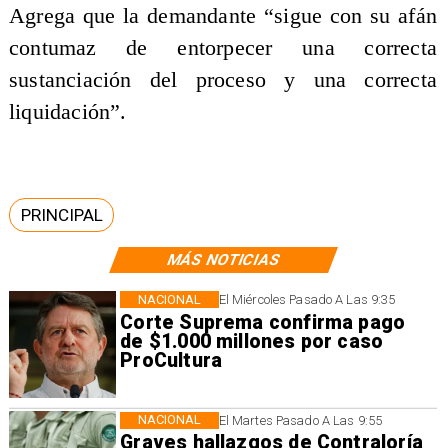
Agrega que la demandante “sigue con su afán
contumaz de entorpecer una correcta
sustanciación del proceso y una correcta
liquidación”.
PRINCIPAL
MÁS NOTICIAS
NACIONAL
El Miércoles Pasado A Las 9:35
Corte Suprema confirma pago
de $1.000 millones por caso
ProCultura
NACIONAL
El Martes Pasado A Las 9:55
Graves hallazgos de Contraloría