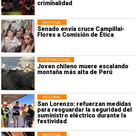
criminalidad
NACIONAL
Senado envía cruce Campillai-
Flores a Comisión de Ética
INTERNACIONAL
Joven chileno muere escalando
montaña más alta de Perú
REGIONAL
San Lorenzo: refuerzan medidas
para resguardar la seguridad del
suministro eléctrico durante la
festividad
NACIONAL