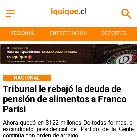
ENTRETENCIÓN
DEPORTES
CULTURA
NACIONAL
Tribunal le rebajó la deuda de
pensión de alimentos a Franco
Parisi
Ahora quedó en $122 millones De todas formas, el
excandidato presidencial del Partido de la Gente
continúa con orden de arraigo.