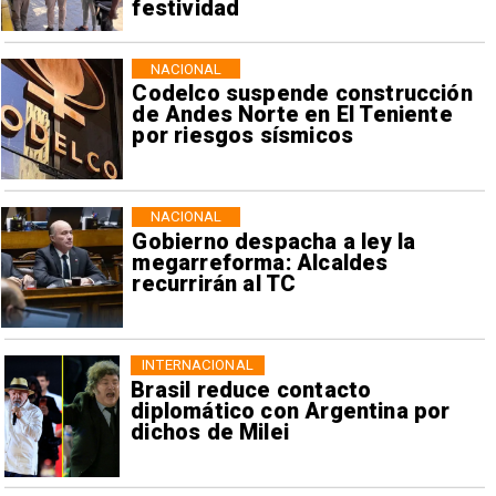
festividad
NACIONAL
Codelco suspende construcción
de Andes Norte en El Teniente
por riesgos sísmicos
NACIONAL
Gobierno despacha a ley la
megarreforma: Alcaldes
recurrirán al TC
INTERNACIONAL
Brasil reduce contacto
diplomático con Argentina por
dichos de Milei