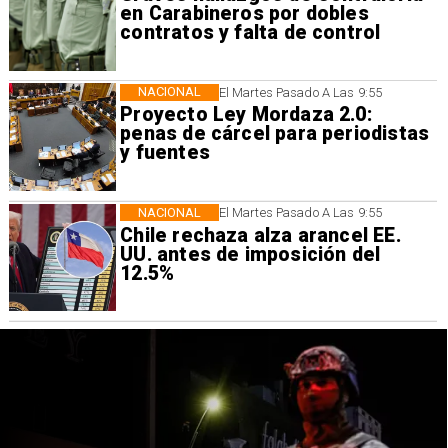
en Carabineros por dobles
contratos y falta de control
NACIONAL
El Martes Pasado A Las 9:55
Proyecto Ley Mordaza 2.0:
penas de cárcel para periodistas
y fuentes
NACIONAL
El Martes Pasado A Las 9:55
Chile rechaza alza arancel EE.
UU. antes de imposición del
12.5%