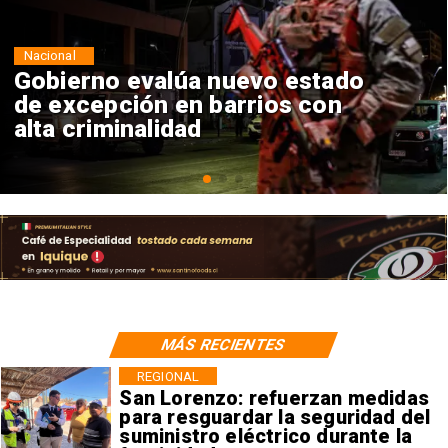
Nacional
Senado envía cruce Campillai-
Flores a Comisión de Ética
MÁS RECIENTES
REGIONAL
San Lorenzo: refuerzan medidas
para resguardar la seguridad del
suministro eléctrico durante la