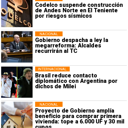
Codelco suspende construcción
de Andes Norte en El Teniente
por riesgos sísmicos
NACIONAL
Gobierno despacha a ley la
megarreforma: Alcaldes
recurrirán al TC
INTERNACIONAL
Brasil reduce contacto
diplomático con Argentina por
dichos de Milei
NACIONAL
Proyecto de Gobierno amplía
beneficio para comprar primera
vivienda: tope a 6.000 UF y 30 mil
cupos