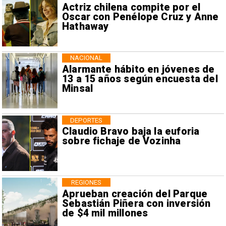
Actriz chilena compite por el
Oscar con Penélope Cruz y Anne
Hathaway
NACIONAL
Alarmante hábito en jóvenes de
13 a 15 años según encuesta del
Minsal
DEPORTES
Claudio Bravo baja la euforia
sobre fichaje de Vozinha
REGIONES
Aprueban creación del Parque
Sebastián Piñera con inversión
de $4 mil millones