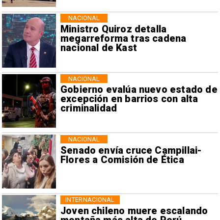
NACIONAL
Ministro Quiroz detalla
megarreforma tras cadena
nacional de Kast
NACIONAL
Gobierno evalúa nuevo estado de
excepción en barrios con alta
criminalidad
NACIONAL
Senado envía cruce Campillai-
Flores a Comisión de Ética
INTERNACIONAL
Joven chileno muere escalando