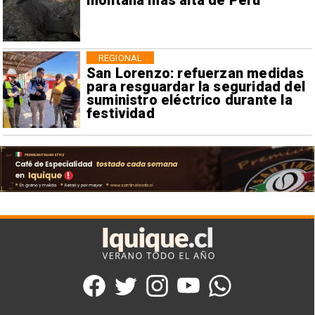
montaña más alta de Perú
REGIONAL
San Lorenzo: refuerzan medidas
para resguardar la seguridad del
suministro eléctrico durante la
festividad