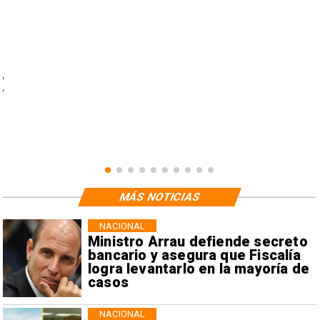
l
l
a
a
MÁS NOTICIAS
NACIONAL
Ministro Arrau defiende secreto
bancario y asegura que Fiscalía
logra levantarlo en la mayoría de
casos
NACIONAL