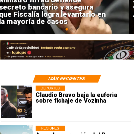
Oscar con Penélope Cruz y
Anne Hathaway
MÁS RECIENTES
DEPORTES
Claudio Bravo baja la euforia
sobre fichaje de Vozinha
REGIONES