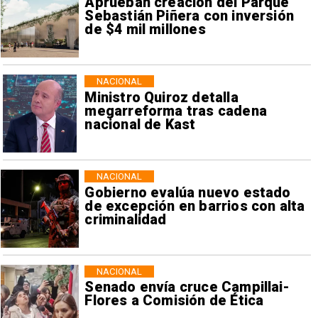
Aprueban creación del Parque
Sebastián Piñera con inversión
de $4 mil millones
NACIONAL
Ministro Quiroz detalla
megarreforma tras cadena
nacional de Kast
NACIONAL
Gobierno evalúa nuevo estado
de excepción en barrios con alta
criminalidad
NACIONAL
Senado envía cruce Campillai-
Flores a Comisión de Ética