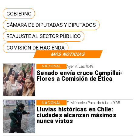
GOBIERNO
CÁMARA DE DIPUTADAS Y DIPUTADOS
REAJUSTE AL SECTOR PÚBLICO
COMISIÓN DE HACIENDA
MÁS NOTICIAS
NACIONAL
Ayer A Las 9:49
Senado envía cruce Campillai-
Flores a Comisión de Ética
NACIONAL
El Miércoles Pasado A Las 9:35
Lluvias históricas en Chile:
ciudades alcanzan máximos
nunca vistos