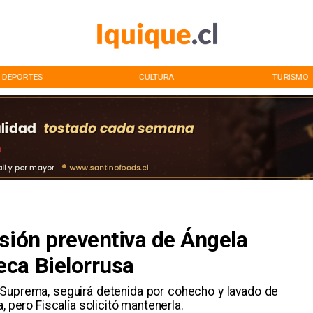
DEPORTES
CULTURA
TURISMO
sión preventiva de Ángela
ca Bielorrusa
e Suprema, seguirá detenida por cohecho y lavado de
, pero Fiscalía solicitó mantenerla.