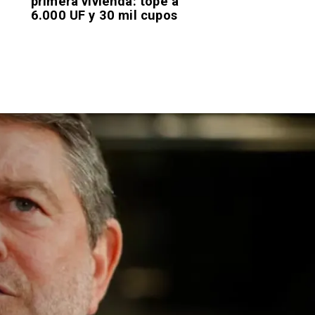
primera vivienda: tope a
6.000 UF y 30 mil cupos