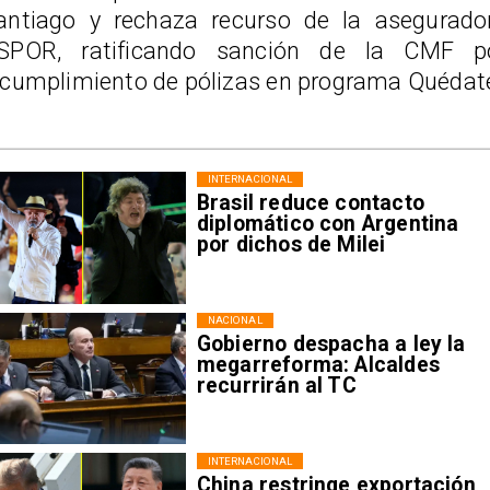
antiago y rechaza recurso de la asegurado
SPOR, ratificando sanción de la CMF p
ncumplimiento de pólizas en programa Quédat
INTERNACIONAL
Brasil reduce contacto
diplomático con Argentina
por dichos de Milei
NACIONAL
Gobierno despacha a ley la
megarreforma: Alcaldes
recurrirán al TC
INTERNACIONAL
China restringe exportación