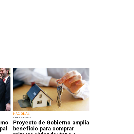
NACIONAL
AYER A LAS 9:35
smo
Proyecto de Gobierno amplía
pal
beneficio para comprar