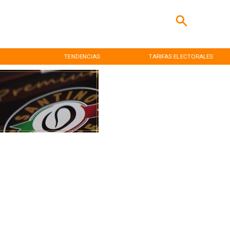
TENDENCIAS
TARIFAS ELECTORALES