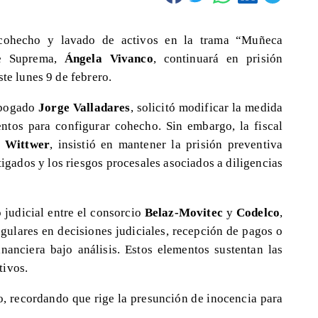
 cohecho y lavado de activos en la trama “Muñeca
te Suprema,
Ángela Vivanco
, continuará en prisión
ste lunes 9 de febrero.
 abogado
Jorge Valladares
, solicitó modificar la medida
ntos para configurar cohecho. Sin embargo, la fiscal
 Wittwer
, insistió en mantener la prisión preventiva
igados y los riesgos procesales asociados a diligencias
o judicial entre el consorcio
Belaz-Movitec
y
Codelco
,
gulares en decisiones judiciales, recepción de pagos o
inanciera bajo análisis. Estos elementos sustentan las
tivos.
lo, recordando que rige la presunción de inocencia para