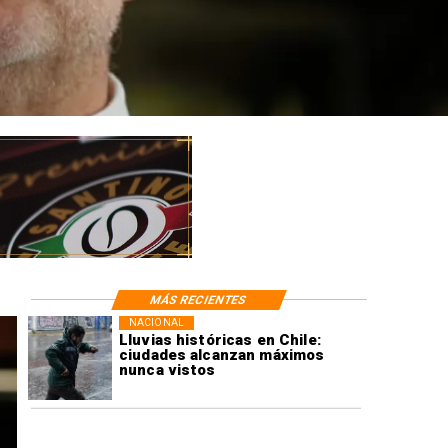
MÁS RECIENTES
NACIONAL
Lluvias históricas en Chile:
ciudades alcanzan máximos
nunca vistos