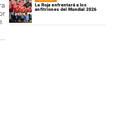
ra
La Roja enfrentará a los
anfitriones del Mundial 2026
or
e.