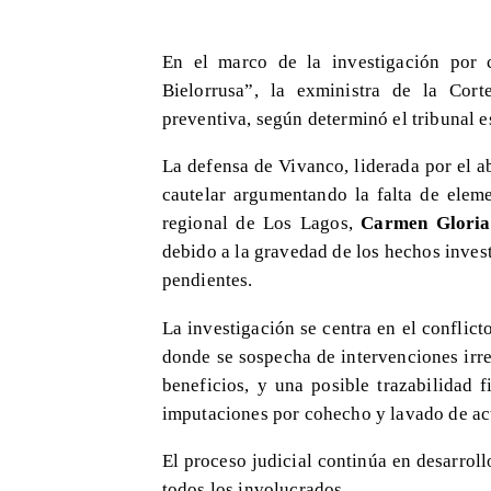
En el marco de la investigación por
Bielorrusa”, la exministra de la Cor
preventiva, según determinó el tribunal e
La defensa de Vivanco, liderada por el
cautelar argumentando la falta de eleme
regional de Los Lagos,
Carmen Gloria
debido a la gravedad de los hechos invest
pendientes.
La investigación se centra en el conflict
donde se sospecha de intervenciones irre
beneficios, y una posible trazabilidad f
imputaciones por cohecho y lavado de ac
El proceso judicial continúa en desarrol
todos los involucrados.