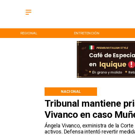
REGIONAL
ENTRETENCIÓN
NACIONAL
Tribunal mantiene pri
Vivanco en caso Muñe
Ángela Vivanco, exministra de la Cort
activos. Defensa intentó revertir medida