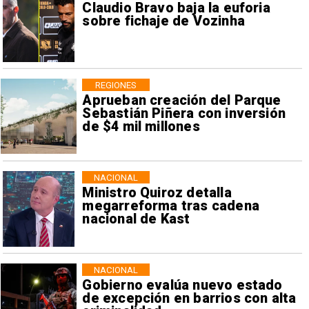
Claudio Bravo baja la euforia
sobre fichaje de Vozinha
REGIONES
Aprueban creación del Parque
Sebastián Piñera con inversión
de $4 mil millones
NACIONAL
Ministro Quiroz detalla
megarreforma tras cadena
nacional de Kast
NACIONAL
Gobierno evalúa nuevo estado
de excepción en barrios con alta