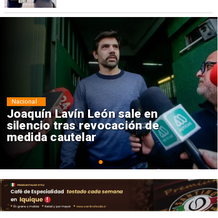
Nacional
Chile y Venezuela formalizan
reinicio de relaciones
consulares