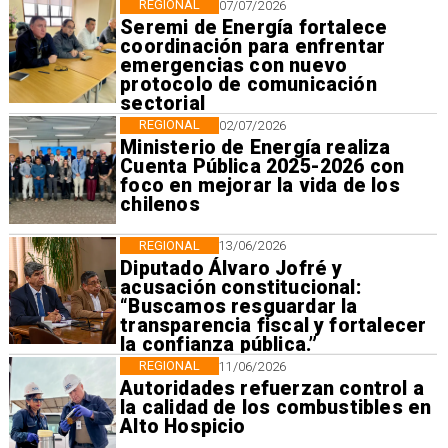
REGIONAL
07/07/2026
Seremi de Energía fortalece
coordinación para enfrentar
emergencias con nuevo
protocolo de comunicación
sectorial
REGIONAL
02/07/2026
Ministerio de Energía realiza
Cuenta Pública 2025-2026 con
foco en mejorar la vida de los
chilenos
REGIONAL
13/06/2026
Diputado Álvaro Jofré y
acusación constitucional:
“Buscamos resguardar la
transparencia fiscal y fortalecer
la confianza pública.”
REGIONAL
11/06/2026
Autoridades refuerzan control a
la calidad de los combustibles en
Alto Hospicio