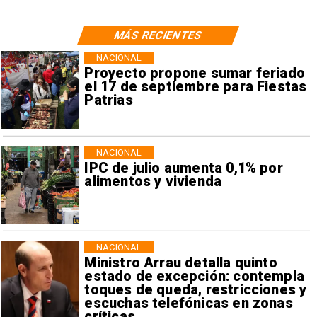
MÁS RECIENTES
NACIONAL
Proyecto propone sumar feriado
el 17 de septiembre para Fiestas
Patrias
NACIONAL
IPC de julio aumenta 0,1% por
alimentos y vivienda
NACIONAL
Ministro Arrau detalla quinto
estado de excepción: contempla
toques de queda, restricciones y
escuchas telefónicas en zonas
críticas