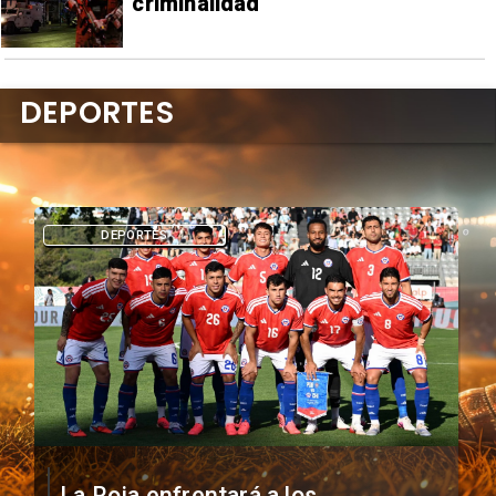
criminalidad
DEPORTES
DEPORTES
La Roja enfrentará a los