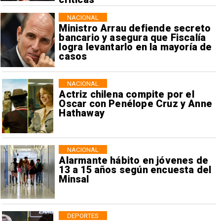
NACIONAL
Ministro Arrau defiende secreto
bancario y asegura que Fiscalía
logra levantarlo en la mayoría de
casos
NACIONAL
Actriz chilena compite por el
Oscar con Penélope Cruz y Anne
Hathaway
NACIONAL
Alarmante hábito en jóvenes de
13 a 15 años según encuesta del
Minsal
DEPORTES