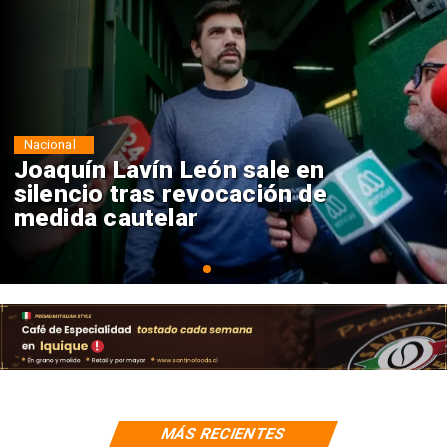
Nacional
Chile y Venezuela formalizan
reinicio de relaciones
consulares
MÁS RECIENTES