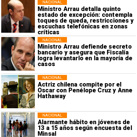
NACIONAL
Ministro Arrau detalla quinto
estado de excepción: contempla
toques de queda, restricciones y
escuchas telefónicas en zonas
críticas
NACIONAL
Ministro Arrau defiende secreto
bancario y asegura que Fiscalía
logra levantarlo en la mayoría de
casos
NACIONAL
Actriz chilena compite por el
Oscar con Penélope Cruz y Anne
Hathaway
NACIONAL
Alarmante hábito en jóvenes de
13 a 15 años según encuesta del
Minsal