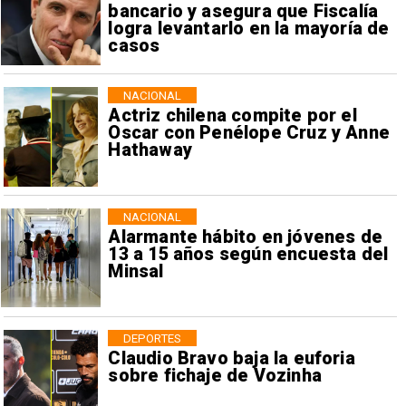
bancario y asegura que Fiscalía
logra levantarlo en la mayoría de
casos
NACIONAL
Actriz chilena compite por el
Oscar con Penélope Cruz y Anne
Hathaway
NACIONAL
Alarmante hábito en jóvenes de
13 a 15 años según encuesta del
Minsal
DEPORTES
Claudio Bravo baja la euforia
sobre fichaje de Vozinha