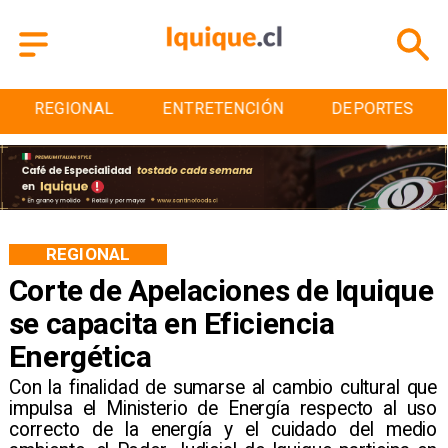
ENTRETENCIÓN
DEPORTES
CULTURA
REGIONAL
Corte de Apelaciones de Iquique
se capacita en Eficiencia
Energética
Con la finalidad de sumarse al cambio cultural que
impulsa el Ministerio de Energía respecto al uso
correcto de la energía y el cuidado del medio