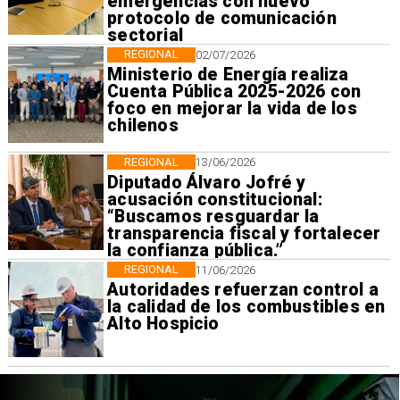
emergencias con nuevo
protocolo de comunicación
sectorial
REGIONAL
02/07/2026
Ministerio de Energía realiza
Cuenta Pública 2025-2026 con
foco en mejorar la vida de los
chilenos
REGIONAL
13/06/2026
Diputado Álvaro Jofré y
acusación constitucional:
“Buscamos resguardar la
transparencia fiscal y fortalecer
la confianza pública.”
REGIONAL
11/06/2026
Autoridades refuerzan control a
la calidad de los combustibles en
Alto Hospicio