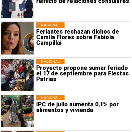
reinicio de relaciones consulares
NACIONAL
Feriantes rechazan dichos de
Camila Flores sobre Fabiola
Campillai
NACIONAL
Proyecto propone sumar feriado
el 17 de septiembre para Fiestas
Patrias
NACIONAL
IPC de julio aumenta 0,1% por
alimentos y vivienda