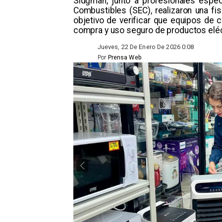
Sidgman, junto a profesionales espec
Combustibles (SEC), realizaron una fi
objetivo de verificar que equipos de c
compra y uso seguro de productos eléct
Jueves, 22 De Enero De 2026 0:08
Por
Prensa Web