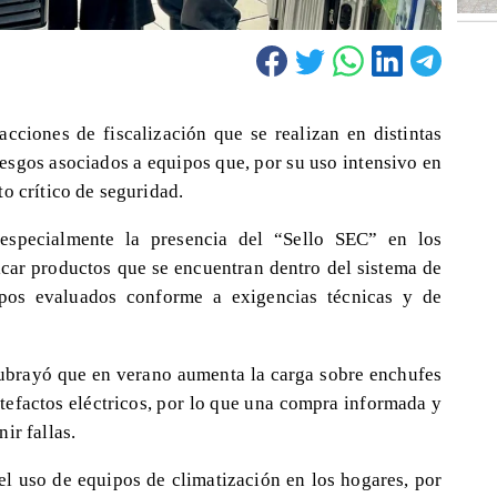
 acciones de fiscalización que se realizan en distintas
iesgos asociados a equipos que, por su uso intensivo en
o crítico de seguridad.
 especialmente la presencia del “Sello SEC” en los
ficar productos que se encuentran dentro del sistema de
quipos evaluados conforme a exigencias técnicas y de
ubrayó que en verano aumenta la carga sobre enchufes
rtefactos eléctricos, por lo que una compra informada y
ir fallas.
l uso de equipos de climatización en los hogares, por