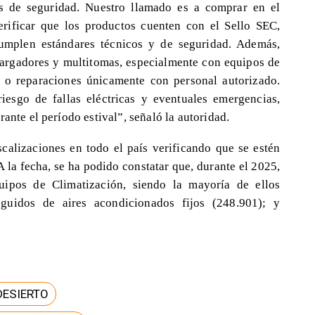
s de seguridad. Nuestro llamado es a comprar en el
erificar que los productos cuenten con el Sello SEC,
cumplen estándares técnicos y de seguridad. Además,
argadores y multitomas, especialmente con equipos de
s o reparaciones únicamente con personal autorizado.
iesgo de fallas eléctricas y eventuales emergencias,
ante el período estival”, señaló la autoridad.
calizaciones en todo el país verificando que se estén
 la fecha, se ha podido constatar que, durante el 2025,
uipos de Climatización, siendo la mayoría de ellos
eguidos de aires acondicionados fijos (248.901); y
DESIERTO