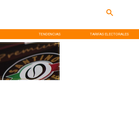
TENDENCIAS
TARIFAS ELECTORALES