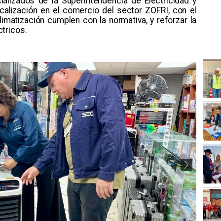
ializados de la Superintendencia de Electricidad y
scalización en el comercio del sector ZOFRI, con el
limatización cumplen con la normativa, y reforzar la
ricos. ​