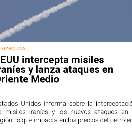
TERNACIONAL
EUU intercepta misiles
raníes y lanza ataques en
riente Medio
stados Unidos informa sobre la interceptaci
e misiles iraníes y los nuevos ataques en 
egión, lo que impacta en los precios del petróle