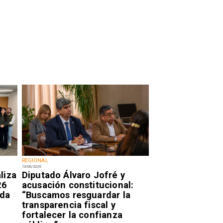
REGIONAL
13/06/2026
liza
Diputado Álvaro Jofré y
26
acusación constitucional:
ida
“Buscamos resguardar la
transparencia fiscal y
fortalecer la confianza