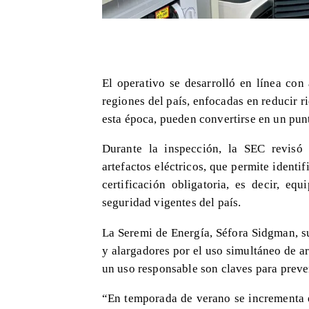
​El operativo se desarrolló en línea con
regiones del país, enfocadas en reducir r
esta época, pueden convertirse en un punt
Durante la inspección, la SEC revisó
artefactos eléctricos, que permite identi
certificación obligatoria, es decir, e
seguridad vigentes del país.
La Seremi de Energía, Séfora Sidgman, s
y alargadores por el uso simultáneo de a
un uso responsable son claves para preven
“En temporada de verano se incrementa e