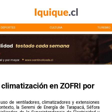
DEPORTES
CULTURA
TURISMO
 climatización en ZOFRI por
l uso de ventiladores, climatizadores y extensiones
ontexto, la Seremi de Energía de Tarapacá, Séfora