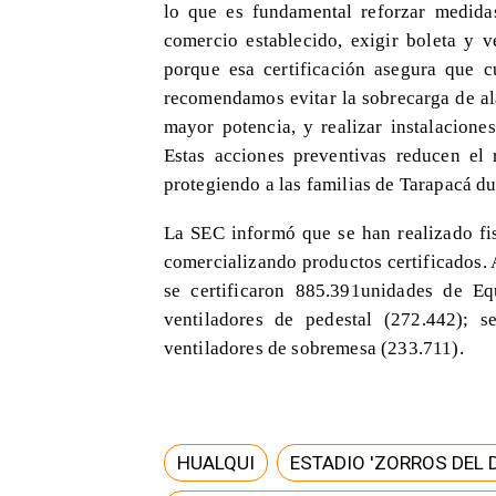
lo que es fundamental reforzar medida
comercio establecido, exigir boleta y v
porque esa certificación asegura que 
recomendamos evitar la sobrecarga de al
mayor potencia, y realizar instalacione
Estas acciones preventivas reducen el r
protegiendo a las familias de Tarapacá dur
La SEC informó que se han realizado fis
comercializando productos certificados. A
se certificaron 885.391unidades de Eq
ventiladores de pedestal (272.442); s
ventiladores de sobremesa (233.711).
HUALQUI
ESTADIO 'ZORROS DEL 