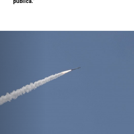
pública.”