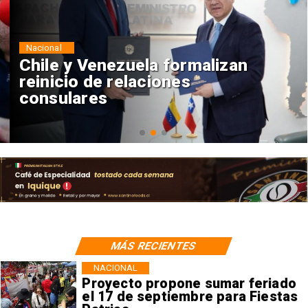
Nacional
Chile y Venezuela formalizan
reinicio de relaciones
consulares
MÁS RECIENTES
NACIONAL
Proyecto propone sumar feriado
el 17 de septiembre para Fiestas