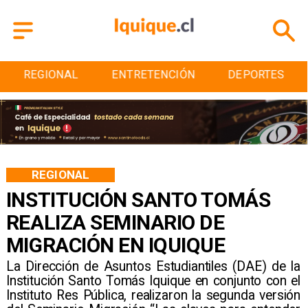
ENTRETENCIÓN
DEPORTES
CULTURA
REGIONAL
INSTITUCIÓN SANTO TOMÁS
REALIZA SEMINARIO DE
MIGRACIÓN EN IQUIQUE
La Dirección de Asuntos Estudiantiles (DAE) de la
Institución Santo Tomás Iquique en conjunto con el
Instituto Res Pública, realizaron la segunda versión