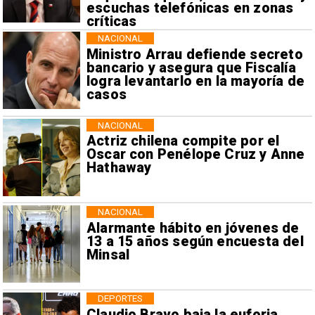
escuchas telefónicas en zonas
críticas
NACIONAL
Ministro Arrau defiende secreto
bancario y asegura que Fiscalía
logra levantarlo en la mayoría de
casos
NACIONAL
Actriz chilena compite por el
Oscar con Penélope Cruz y Anne
Hathaway
NACIONAL
Alarmante hábito en jóvenes de
13 a 15 años según encuesta del
Minsal
DEPORTES
Claudio Bravo baja la euforia