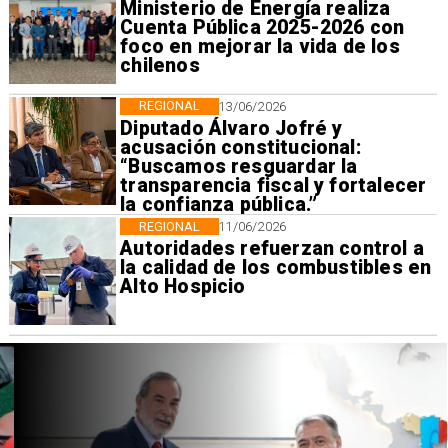
Ministerio de Energía realiza
Cuenta Pública 2025-2026 con
foco en mejorar la vida de los
chilenos
REGIONAL
13/06/2026
Diputado Álvaro Jofré y
acusación constitucional:
“Buscamos resguardar la
transparencia fiscal y fortalecer
la confianza pública.”
REGIONAL
11/06/2026
Autoridades refuerzan control a
la calidad de los combustibles en
Alto Hospicio