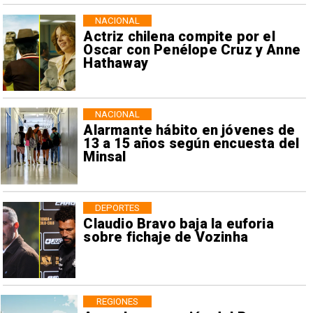
NACIONAL
Actriz chilena compite por el
Oscar con Penélope Cruz y Anne
Hathaway
NACIONAL
Alarmante hábito en jóvenes de
13 a 15 años según encuesta del
Minsal
DEPORTES
Claudio Bravo baja la euforia
sobre fichaje de Vozinha
REGIONES