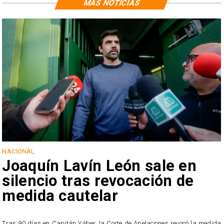
MÁS NOTICIAS
NACIONAL
Joaquín Lavín León sale en
silencio tras revocación de
medida cautelar
s
Tras 90 días en Capitán Yáber, la Corte de Apelaciones revocó la medida