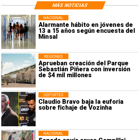
MÁS NOTICIAS
NACIONAL
Alarmante hábito en jóvenes de
13 a 15 años según encuesta del
Minsal
REGIONES
Aprueban creación del Parque
Sebastián Piñera con inversión
de $4 mil millones
DEPORTES
Claudio Bravo baja la euforia
sobre fichaje de Vozinha
NACIONAL