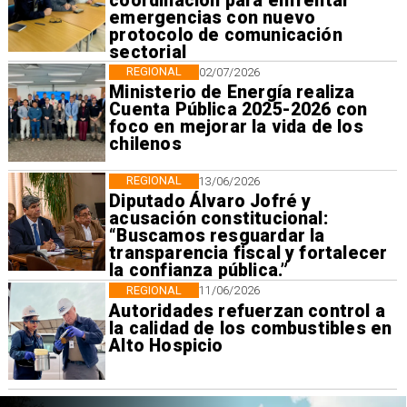
coordinación para enfrentar
emergencias con nuevo
protocolo de comunicación
sectorial
REGIONAL
02/07/2026
Ministerio de Energía realiza
Cuenta Pública 2025-2026 con
foco en mejorar la vida de los
chilenos
REGIONAL
13/06/2026
Diputado Álvaro Jofré y
acusación constitucional:
“Buscamos resguardar la
transparencia fiscal y fortalecer
la confianza pública.”
REGIONAL
11/06/2026
Autoridades refuerzan control a
la calidad de los combustibles en
Alto Hospicio