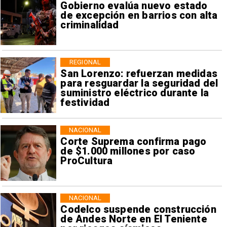
Gobierno evalúa nuevo estado
de excepción en barrios con alta
criminalidad
REGIONAL
San Lorenzo: refuerzan medidas
para resguardar la seguridad del
suministro eléctrico durante la
festividad
NACIONAL
Corte Suprema confirma pago
de $1.000 millones por caso
ProCultura
NACIONAL
Codelco suspende construcción
de Andes Norte en El Teniente