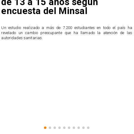
de 13 a 15 años según
encuesta del Minsal
Un estudio realizado a más de 7.200 estudiantes en todo el país ha
revelado un cambio preocupante que ha llamado la atención de las
n
autoridades sanitarias.
o
n