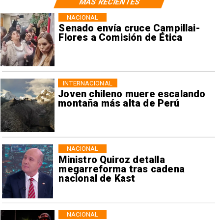
MÁS RECIENTES
NACIONAL
Senado envía cruce Campillai-
Flores a Comisión de Ética
INTERNACIONAL
Joven chileno muere escalando
montaña más alta de Perú
NACIONAL
Ministro Quiroz detalla
megarreforma tras cadena
nacional de Kast
NACIONAL