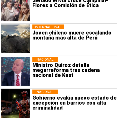
Senado envía cruce Campillai-
Flores a Comisión de Ética
INTERNACIONAL
Joven chileno muere escalando
montaña más alta de Perú
NACIONAL
Ministro Quiroz detalla
megarreforma tras cadena
nacional de Kast
NACIONAL
Gobierno evalúa nuevo estado de
excepción en barrios con alta
criminalidad