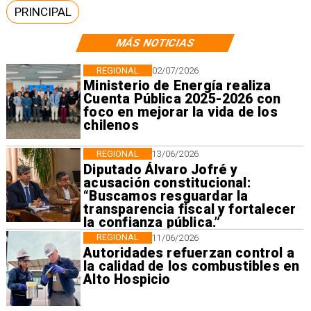
PRINCIPAL
MÁS NOTICIAS
REGIONAL
02/07/2026
Ministerio de Energía realiza
Cuenta Pública 2025-2026 con
foco en mejorar la vida de los
chilenos
REGIONAL
13/06/2026
Diputado Álvaro Jofré y
acusación constitucional:
“Buscamos resguardar la
transparencia fiscal y fortalecer
la confianza pública.”
REGIONAL
11/06/2026
Autoridades refuerzan control a
la calidad de los combustibles en
Alto Hospicio