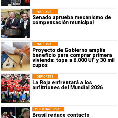
NACIONAL
Senado aprueba mecanismo de
compensación municipal
NACIONAL
Proyecto de Gobierno amplía
beneficio para comprar primera
vivienda: tope a 6.000 UF y 30 mil
cupos
DEPORTES
La Roja enfrentará a los
anfitriones del Mundial 2026
INTERNACIONAL
Brasil reduce contacto