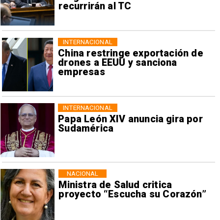
recurrirán al TC
INTERNACIONAL
China restringe exportación de
drones a EEUU y sanciona
empresas
INTERNACIONAL
Papa León XIV anuncia gira por
Sudamérica
NACIONAL
Ministra de Salud critica
proyecto “Escucha su Corazón”