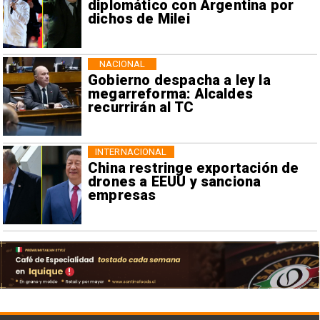
diplomático con Argentina por
dichos de Milei
NACIONAL
Gobierno despacha a ley la
megarreforma: Alcaldes
recurrirán al TC
INTERNACIONAL
China restringe exportación de
drones a EEUU y sanciona
empresas