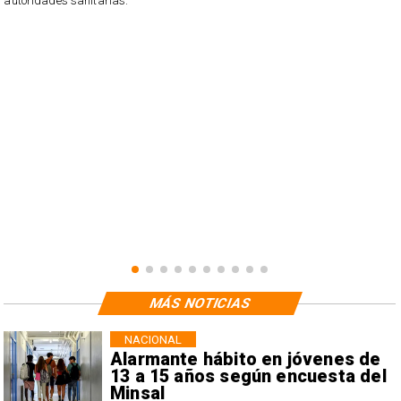
autoridades sanitarias.
o
n
MÁS NOTICIAS
NACIONAL
Alarmante hábito en jóvenes de
13 a 15 años según encuesta del
Minsal