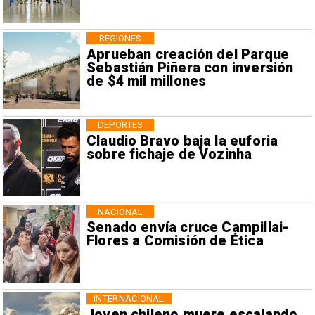
REGIONES
Aprueban creación del Parque
Sebastián Piñera con inversión
de $4 mil millones
DEPORTES
Claudio Bravo baja la euforia
sobre fichaje de Vozinha
NACIONAL
Senado envía cruce Campillai-
Flores a Comisión de Ética
INTERNACIONAL
Joven chileno muere escalando