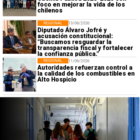
foco en mejorar la vida de los
chilenos
REGIONAL
13/06/2026
Diputado Álvaro Jofré y
acusación constitucional:
“Buscamos resguardar la
transparencia fiscal y fortalecer
la confianza pública.”
REGIONAL
11/06/2026
Autoridades refuerzan control a
la calidad de los combustibles en
Alto Hospicio