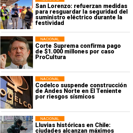
San Lorenzo: refuerzan medidas
para resguardar la seguridad del
suministro eléctrico durante la
festividad
NACIONAL
Corte Suprema confirma pago
de $1.000 millones por caso
ProCultura
NACIONAL
Codelco suspende construcción
de Andes Norte en El Teniente
por riesgos sísmicos
NACIONAL
Lluvias históricas en Chile:
ciudades alcanzan máximos