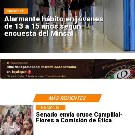
Regiones
Aprueban creación del Parque
Sebastián Piñera con inversión
de $4 mil millones
MÁS RECIENTES
NACIONAL
Senado envía cruce Campillai-
Flores a Comisión de Ética