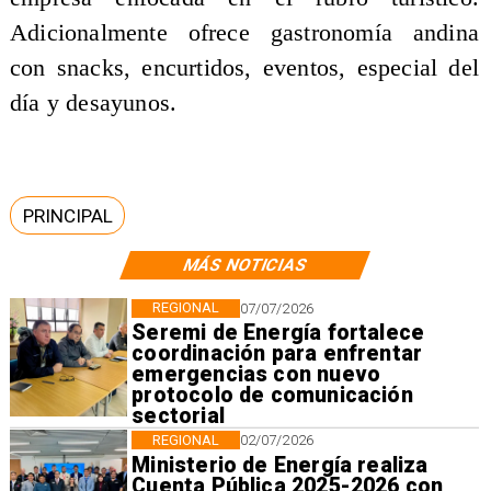
Adicionalmente ofrece gastronomía andina
con snacks, encurtidos, eventos, especial del
día y desayunos.
PRINCIPAL
MÁS NOTICIAS
REGIONAL
07/07/2026
Seremi de Energía fortalece
coordinación para enfrentar
emergencias con nuevo
protocolo de comunicación
sectorial
REGIONAL
02/07/2026
Ministerio de Energía realiza
Cuenta Pública 2025-2026 con