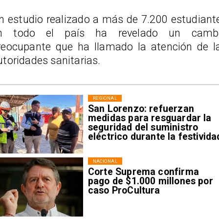
n estudio realizado a más de 7.200 estudiant
n todo el país ha revelado un camb
reocupante que ha llamado la atención de l
utoridades sanitarias.
REGIONAL
San Lorenzo: refuerzan
medidas para resguardar la
seguridad del suministro
eléctrico durante la festivida
NACIONAL
Corte Suprema confirma
pago de $1.000 millones por
caso ProCultura