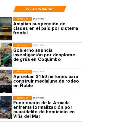
RELACIONADAS
REGIONES
20/07/2026
Amplían suspensión de
clases en el país por sistema
frontal
REGIONES
17/07/2026
Gobierno anuncia
investigación por desplome
de grúa en Coquimbo
REGIONES
13/07/2026
Aprueban $160 millones para
construir medialuna de rodeo
en Ñuble
REGIONES
13/07/2026
Funcionario de la Armada
enfrenta formalización por
cuasidelito de homicidio en
Viña del Mar