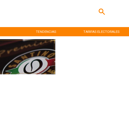
TENDENCIAS
TARIFAS ELECTORALES