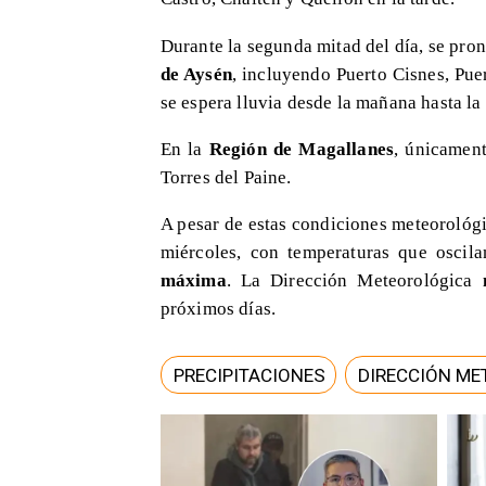
​Durante la segunda mitad del día, se pro
de Aysén
, incluyendo Puerto Cisnes, Pue
se espera lluvia desde la mañana hasta la
​En la
Región de Magallanes
, únicament
Torres del Paine.
​A pesar de estas condiciones meteorológi
miércoles, con temperaturas que oscil
máxima
. La Dirección Meteorológica
próximos días.
PRECIPITACIONES
DIRECCIÓN ME