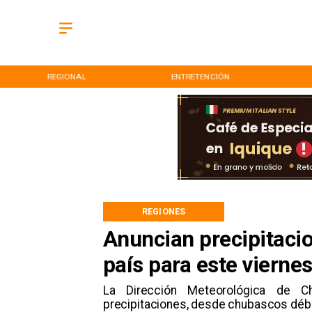
REGIONAL
ENTRETENCIÓN
REGIONES
Anuncian precipitacio
país para este vierne
La Dirección Meteorológica de Ch
precipitaciones, desde chubascos débi