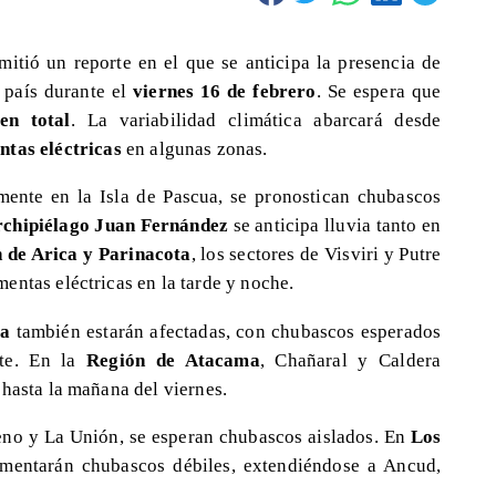
itió un reporte en el que se anticipa la presencia de
l país durante el
viernes 16 de febrero
. Se espera que
en total
. La variabilidad climática abarcará desde
tas eléctricas
en algunas zonas.
amente en la Isla de Pascua, se pronostican chubascos
chipiélago Juan Fernández
se anticipa lluvia tanto en
 de Arica y Parinacota
, los sectores de Visviri y Putre
entas eléctricas en la tarde y noche.
ta
también estarán afectadas, con chubascos esperados
nte. En la
Región de Atacama
, Chañaral y Caldera
 hasta la mañana del viernes.
no y La Unión, se esperan chubascos aislados. En
Los
mentarán chubascos débiles, extendiéndose a Ancud,