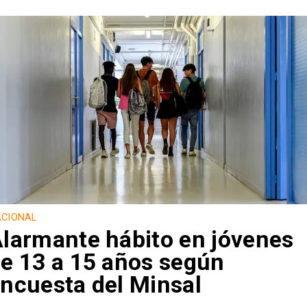
CIONAL
larmante hábito en jóvenes
e 13 a 15 años según
ncuesta del Minsal