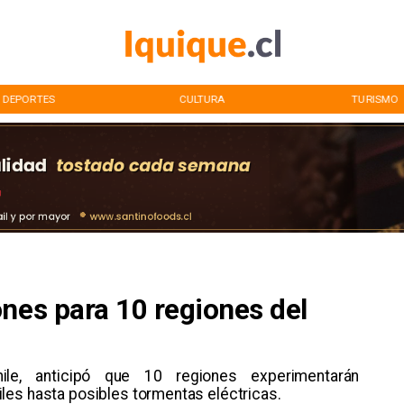
DEPORTES
CULTURA
TURISMO
nes para 10 regiones del
s
ile, anticipó que 10 regiones experimentarán
les hasta posibles tormentas eléctricas.