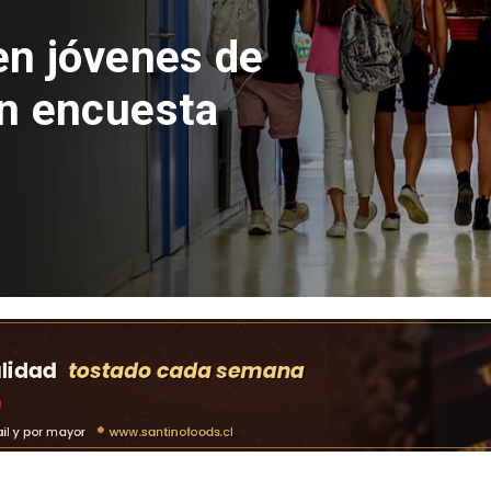
 del Parque
con inversión