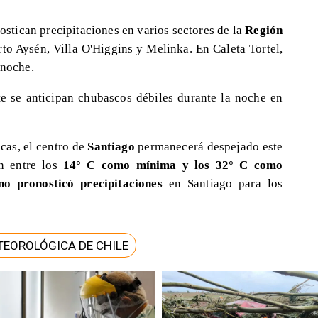
nostican precipitaciones en varios sectores de la
Región
rto Aysén, Villa O'Higgins y Melinka. En Caleta Tortel,
 noche.
e se anticipan chubascos débiles durante la noche en
cas, el centro de
Santiago
permanecerá despejado este
an entre los
14° C como mínima y los 32° C como
no pronosticó precipitaciones
en Santiago para los
TEOROLÓGICA DE CHILE