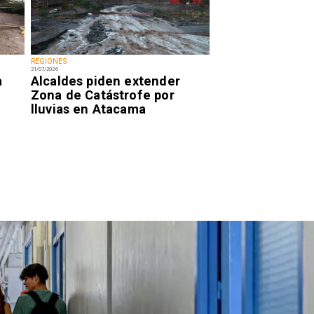
REGIONES
21/07/2026
a
Alcaldes piden extender
Zona de Catástrofe por
lluvias en Atacama