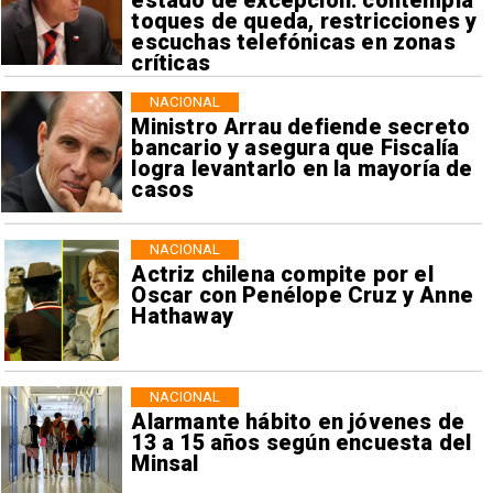
estado de excepción: contempla
toques de queda, restricciones y
escuchas telefónicas en zonas
críticas
NACIONAL
Ministro Arrau defiende secreto
bancario y asegura que Fiscalía
logra levantarlo en la mayoría de
casos
NACIONAL
Actriz chilena compite por el
Oscar con Penélope Cruz y Anne
Hathaway
NACIONAL
Alarmante hábito en jóvenes de
13 a 15 años según encuesta del
Minsal