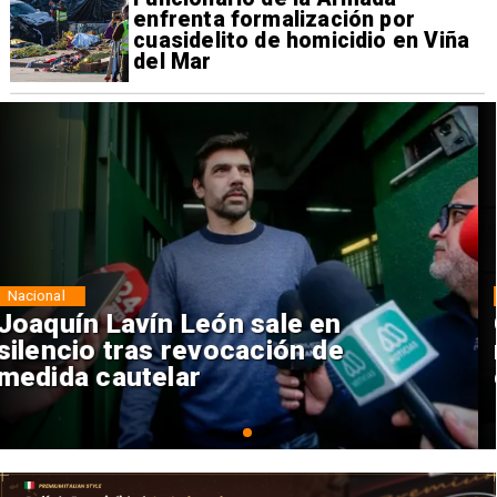
enfrenta formalización por
cuasidelito de homicidio en Viña
del Mar
Nacional
Chile y Venezuela formalizan
reinicio de relaciones
consulares