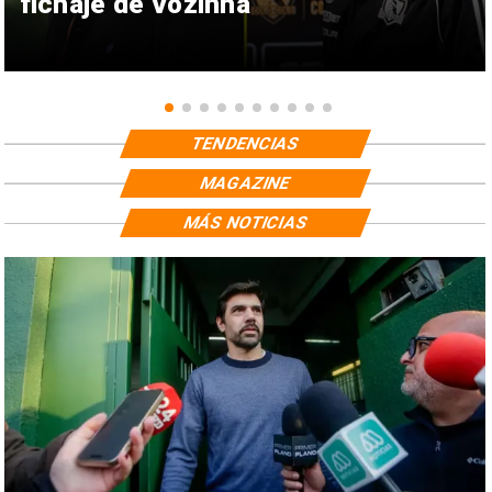
fichaje de Vozinha
TENDENCIAS
MAGAZINE
MÁS NOTICIAS