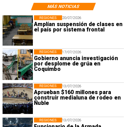
MÁS NOTICIAS
REGIONES
20/07/2026
Amplían suspensión de clases en
el país por sistema frontal
REGIONES
17/07/2026
Gobierno anuncia investigación
por desplome de grúa en
Coquimbo
REGIONES
13/07/2026
Aprueban $160 millones para
construir medialuna de rodeo en
Ñuble
REGIONES
13/07/2026
Funcionario de la Armada