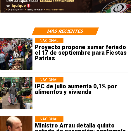
MÁS RECIENTES
NACIONAL
Proyecto propone sumar feriado
el 17 de septiembre para Fiestas
Patrias
NACIONAL
IPC de julio aumenta 0,1% por
alimentos y vivienda
NACIONAL
Ministro Arrau detalla quinto