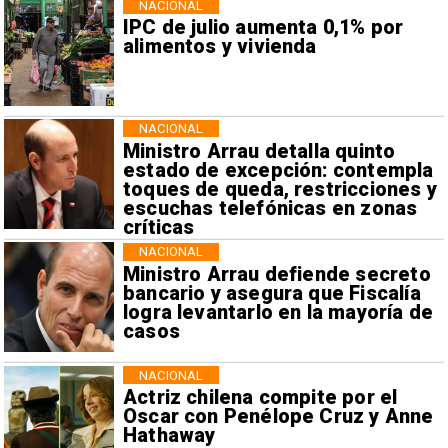
NACIONAL
IPC de julio aumenta 0,1% por
alimentos y vivienda
NACIONAL
Ministro Arrau detalla quinto
estado de excepción: contempla
toques de queda, restricciones y
escuchas telefónicas en zonas
críticas
NACIONAL
Ministro Arrau defiende secreto
bancario y asegura que Fiscalía
logra levantarlo en la mayoría de
casos
NACIONAL
Actriz chilena compite por el
Oscar con Penélope Cruz y Anne
Hathaway