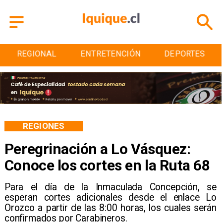
AL
ENTRETENCIÓN
DEPORTES
CULTUR
REGIONES
Peregrinación a Lo Vásquez:
Conoce los cortes en la Ruta 68
Para el día de la Inmaculada Concepción, se
esperan cortes adicionales desde el enlace Lo
Orozco a partir de las 8:00 horas, los cuales serán
confirmados por Carabineros.