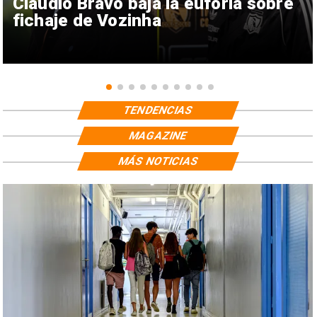
Claudio Bravo baja la euforia sobre
fichaje de Vozinha
TENDENCIAS
MAGAZINE
MÁS NOTICIAS