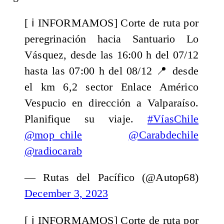
[ ℹ️ INFORMAMOS] Corte de ruta por
peregrinación hacia Santuario Lo
Vásquez, desde las 16:00 h del 07/12
hasta las 07:00 h del 08/12 📍 desde
el km 6,2 sector Enlace Américo
Vespucio en dirección a Valparaíso.
Planifique su viaje.
#VíasChile
@mop_chile
@Carabdechile
@radiocarab
— Rutas del Pacífico (@Autop68)
December 3, 2023
[ ℹ️ INFORMAMOS] Corte de ruta por