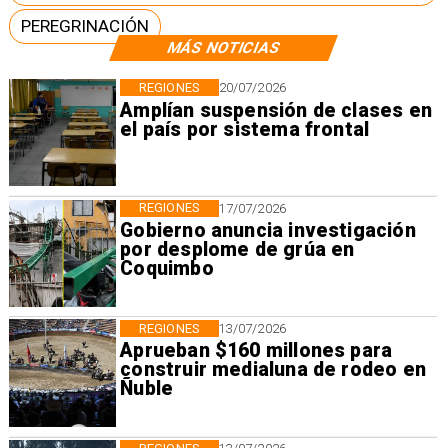
PEREGRINACIÓN
MÁS NOTICIAS
REGIONES
20/07/2026
Amplían suspensión de clases en
el país por sistema frontal
REGIONES
17/07/2026
Gobierno anuncia investigación
por desplome de grúa en
Coquimbo
REGIONES
13/07/2026
Aprueban $160 millones para
construir medialuna de rodeo en
Ñuble