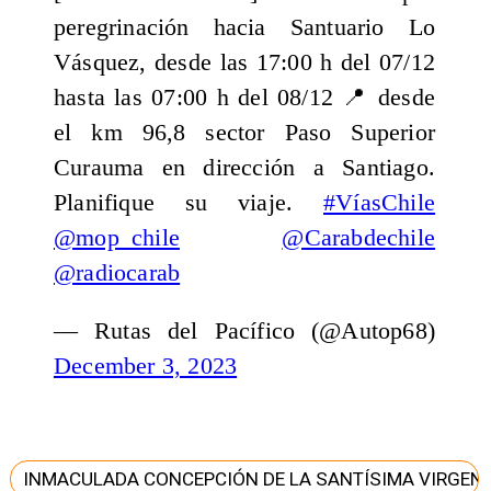
peregrinación hacia Santuario Lo
Vásquez, desde las 17:00 h del 07/12
hasta las 07:00 h del 08/12 📍 desde
el km 96,8 sector Paso Superior
Curauma en dirección a Santiago.
Planifique su viaje.
#VíasChile
@mop_chile
@Carabdechile
@radiocarab
— Rutas del Pacífico (@Autop68)
December 3, 2023
INMACULADA CONCEPCIÓN DE LA SANTÍSIMA VIRGEN