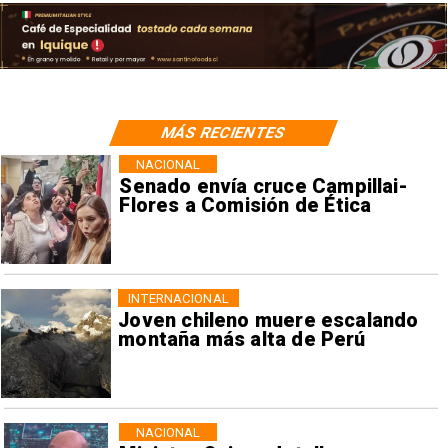
MÁS RECIENTES
NACIONAL
Senado envía cruce Campillai-
Flores a Comisión de Ética
INTERNACIONAL
Joven chileno muere escalando
montaña más alta de Perú
NACIONAL