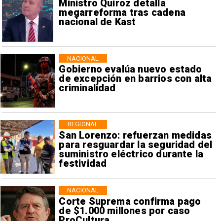
Ministro Quiroz detalla
megarreforma tras cadena
nacional de Kast
NACIONAL
Gobierno evalúa nuevo estado
de excepción en barrios con alta
criminalidad
REGIONAL
San Lorenzo: refuerzan medidas
para resguardar la seguridad del
suministro eléctrico durante la
festividad
NACIONAL
Corte Suprema confirma pago
de $1.000 millones por caso
ProCultura