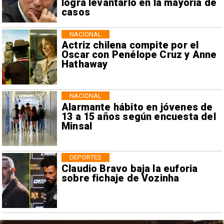
logra levantarlo en la mayoría de
casos
NACIONAL
Actriz chilena compite por el
Oscar con Penélope Cruz y Anne
Hathaway
NACIONAL
Alarmante hábito en jóvenes de
13 a 15 años según encuesta del
Minsal
DEPORTES
Claudio Bravo baja la euforia
sobre fichaje de Vozinha