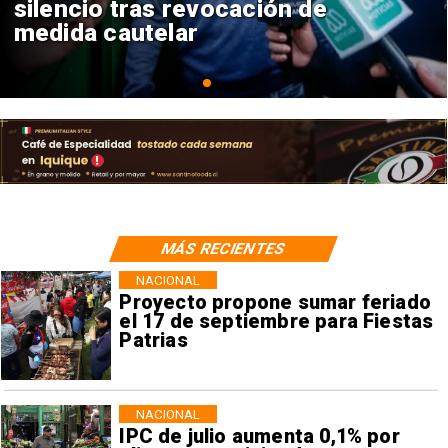
reinicio de relaciones
consulares
MÁS RECIENTES
NACIONAL
Proyecto propone sumar feriado
el 17 de septiembre para Fiestas
Patrias
NACIONAL
IPC de julio aumenta 0,1% por