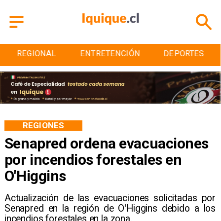
REGIONAL
ENTRETENCIÓN
DEPORTES
REGIONES
Senapred ordena evacuaciones
por incendios forestales en
O'Higgins
Actualización de las evacuaciones solicitadas por
Senapred en la región de O'Higgins debido a los
incendios forestales en la zona.