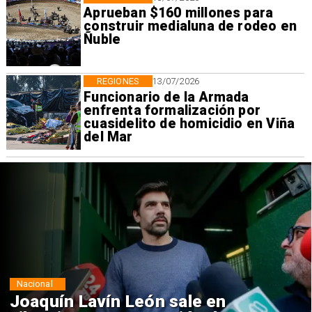
Aprueban $160 millones para
construir medialuna de rodeo en
Ñuble
REGIONES
13/07/2026
Funcionario de la Armada
enfrenta formalización por
cuasidelito de homicidio en Viña
del Mar
Nacional
Chile y Venezuela formalizan