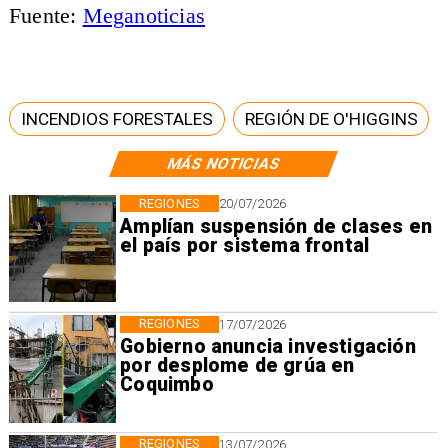
Fuente:
Meganoticias
INCENDIOS FORESTALES
REGIÓN DE O'HIGGINS
MÁS NOTICIAS
REGIONES
20/07/2026
Amplían suspensión de clases en
el país por sistema frontal
REGIONES
17/07/2026
Gobierno anuncia investigación
por desplome de grúa en
Coquimbo
REGIONES
13/07/2026