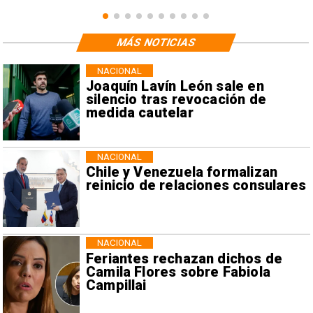
MÁS NOTICIAS
NACIONAL
Joaquín Lavín León sale en
silencio tras revocación de
medida cautelar
NACIONAL
Chile y Venezuela formalizan
reinicio de relaciones consulares
NACIONAL
Feriantes rechazan dichos de
Camila Flores sobre Fabiola
Campillai