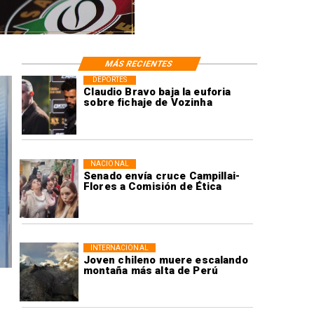
MÁS RECIENTES
DEPORTES
Claudio Bravo baja la euforia
sobre fichaje de Vozinha
NACIONAL
Senado envía cruce Campillai-
Flores a Comisión de Ética
INTERNACIONAL
Joven chileno muere escalando
montaña más alta de Perú