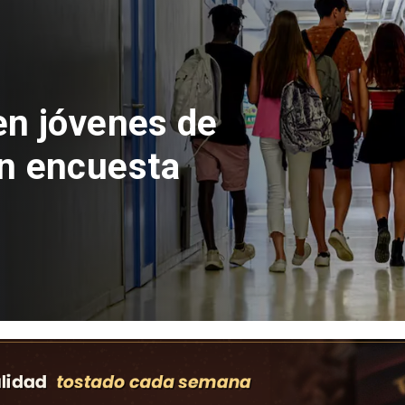
 del Parque
con inversión