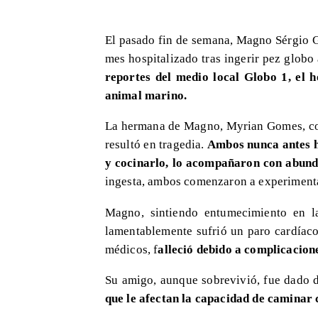
El pasado fin de semana, Magno Sérgio 
mes hospitalizado tras ingerir pez glob
reportes del medio local Globo 1, el
animal marino.
​La hermana de Magno, Myrian Gomes, co
resultó en tragedia.
Ambos nunca antes h
y cocinarlo, lo acompañaron con abun
ingesta, ambos comenzaron a experimentar
Magno, sintiendo entumecimiento en la
lamentablemente sufrió un paro cardíaco
médicos, f
alleció debido a complicacione
Su amigo, aunque sobrevivió, fue dado 
que le afectan la capacidad de caminar