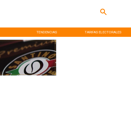
TENDENCIAS
TARIFAS ELECTORALES