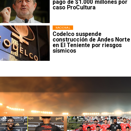
pago de $1.000 millones por
caso ProCultura
NACIONAL
Codelco suspende
construcción de Andes Norte
en El Teniente por riesgos
sísmicos
DEPORTES
DEPORTES