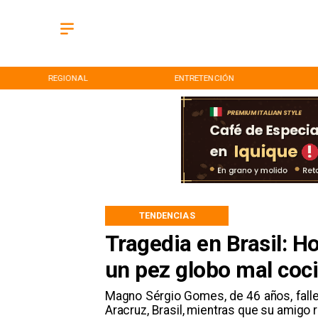
REGIONAL
ENTRETENCIÓN
TENDENCIAS
Tragedia en Brasil: 
un pez globo mal coc
​Magno Sérgio Gomes, de 46 años, fall
Aracruz, Brasil, mientras que su amigo 