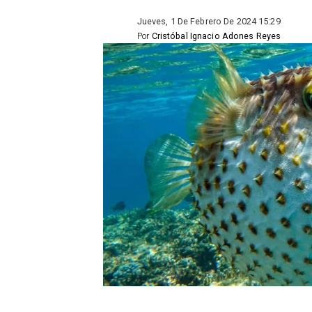
Jueves, 1 De Febrero De 2024 15:29
Por
Cristóbal Ignacio Adones Reyes