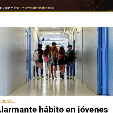
CIONAL
larmante hábito en jóvenes