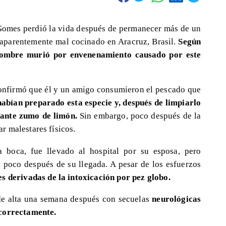
Gomes perdió la vida después de permanecer más de un
o aparentemente mal cocinado en Aracruz, Brasil.
Según
 hombre murió por envenenamiento causado por este
nfirmó que él y un amigo consumieron el pescado que
abían preparado esta especie y, después de limpiarlo
dante zumo de limón.
Sin embargo, poco después de la
 malestares físicos.
 boca, fue llevado al hospital por su esposa, pero
 poco después de su llegada. A pesar de los esfuerzos
s derivadas de la intoxicación por pez globo.
de alta una semana después con secuelas
neurológicas
 correctamente.