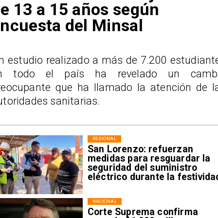
e 13 a 15 años según
ncuesta del Minsal
n estudio realizado a más de 7.200 estudiant
n todo el país ha revelado un camb
reocupante que ha llamado la atención de l
utoridades sanitarias.
REGIONAL
San Lorenzo: refuerzan
medidas para resguardar la
seguridad del suministro
eléctrico durante la festivida
NACIONAL
Corte Suprema confirma