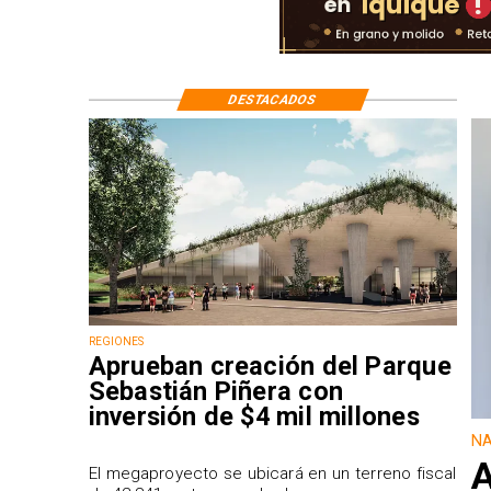
DESTACADOS
REGIONES
Aprueban creación del Parque
Sebastián Piñera con
inversión de $4 mil millones
NA
A
El megaproyecto se ubicará en un terreno fiscal