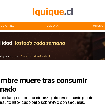
DEPORTES
CULTURA
TURISMO
Hombre muere tras consumir
inado
eció luego de consumir pez globo en el municipio de
resultó intoxicado pero sobrevivió con secuelas.