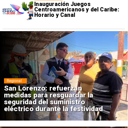
Inauguración Juegos
Centroamericanos y del Caribe:
Horario y Canal
Nacional
Corte Suprema confirma pago
de $1.000 millones por caso
ProCultura