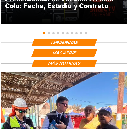
Colo: Fecha, Estadio y Contrato
TENDENCIAS
MAGAZINE
MÁS NOTICIAS