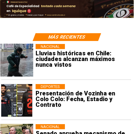
MÁS RECIENTES
NACIONAL
Lluvias históricas en Chile:
ciudades alcanzan máximos
nunca vistos
DEPORTES
Presentación de Vozinha en
Colo Colo: Fecha, Estadio y
Contrato
NACIONAL
Senado aprueba mecanismo de