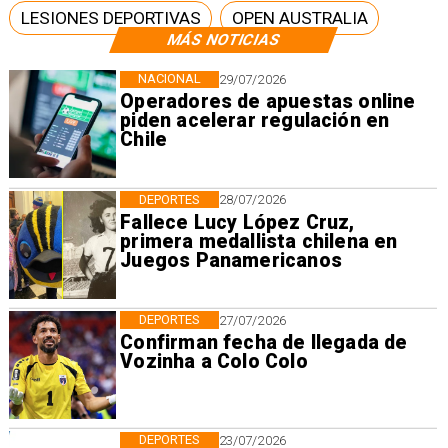
LESIONES DEPORTIVAS
OPEN AUSTRALIA
MÁS NOTICIAS
NACIONAL
29/07/2026
Operadores de apuestas online
piden acelerar regulación en
Chile
DEPORTES
28/07/2026
Fallece Lucy López Cruz,
primera medallista chilena en
Juegos Panamericanos
DEPORTES
27/07/2026
Confirman fecha de llegada de
Vozinha a Colo Colo
DEPORTES
23/07/2026