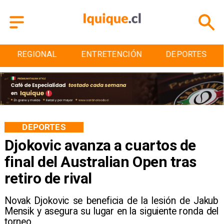
REGIONAL
ENTRETENCIÓN
DEPORTES
DEPORTES
Djokovic avanza a cuartos de
final del Australian Open tras
retiro de rival
Novak Djokovic se beneficia de la lesión de Jakub
Mensik y asegura su lugar en la siguiente ronda del
torneo.