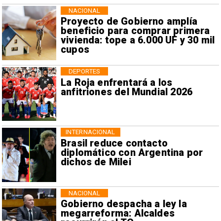
NACIONAL
Proyecto de Gobierno amplía
beneficio para comprar primera
vivienda: tope a 6.000 UF y 30 mil
cupos
DEPORTES
La Roja enfrentará a los
anfitriones del Mundial 2026
INTERNACIONAL
Brasil reduce contacto
diplomático con Argentina por
dichos de Milei
NACIONAL
Gobierno despacha a ley la
megarreforma: Alcaldes