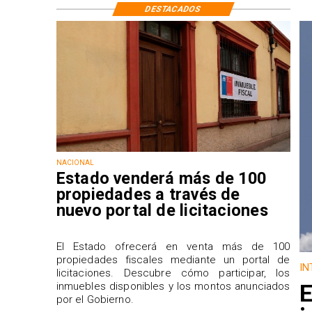
DESTACADOS
NACIONAL
Estado venderá más de 100
propiedades a través de
nuevo portal de licitaciones
El Estado ofrecerá en venta más de 100
propiedades fiscales mediante un portal de
IN
licitaciones. Descubre cómo participar, los
E
inmuebles disponibles y los montos anunciados
por el Gobierno.