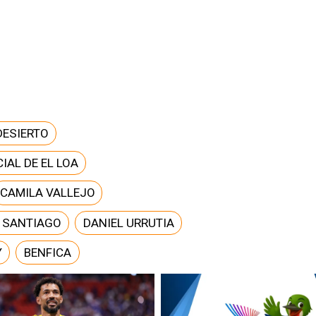
DESIERTO
IAL DE EL LOA
CAMILA VALLEJO
E SANTIAGO
DANIEL URRUTIA
Y
BENFICA