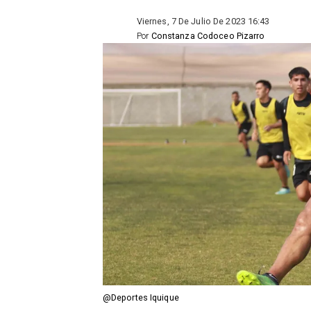
Viernes, 7 De Julio De 2023 16:43
Por
Constanza Codoceo Pizarro
@Deportes Iquique