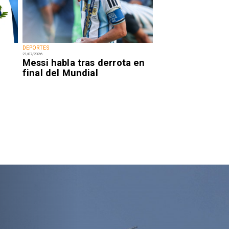
DEPORTES
21/07/2026
Messi habla tras derrota en
final del Mundial