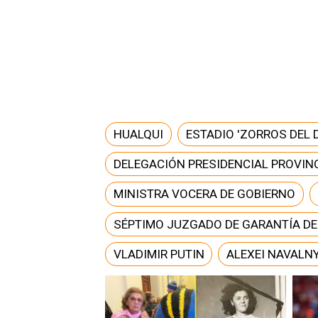
HUALQUI
ESTADIO 'ZORROS DEL 
DELEGACIÓN PRESIDENCIAL PROVINC
MINISTRA VOCERA DE GOBIERNO
SÉPTIMO JUZGADO DE GARANTÍA D
VLADIMIR PUTIN
ALEXEI NAVALN