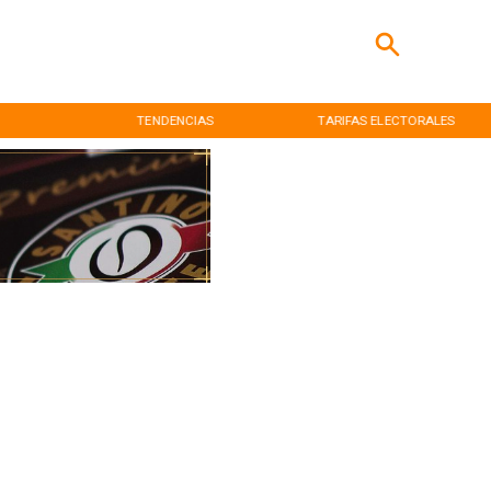
TENDENCIAS
TARIFAS ELECTORALES