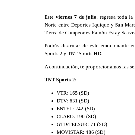
Este
viernes 7 de julio
, regresa toda l
Norte entre Deportes Iquique y San Marco
Tierra de Campeones Ramón Estay Saavedr
Podrás disfrutar de este emocionante e
Sports 2 y TNT Sports HD.
A continuación, te proporcionamos las se
TNT Sports 2:
VTR: 165 (SD)
DTV: 631 (SD)
ENTEL: 242 (SD)
CLARO: 190 (SD)
GTD/TELSUR: 71 (SD)
MOVISTAR: 486 (SD)