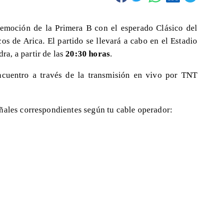
a emoción de la Primera B con el esperado Clásico del
s de Arica. El partido se llevará a cabo en el Estadio
a, a partir de las
20:30 horas
.
ncuentro a través de la transmisión en vivo por TNT
ñales correspondientes según tu cable operador: