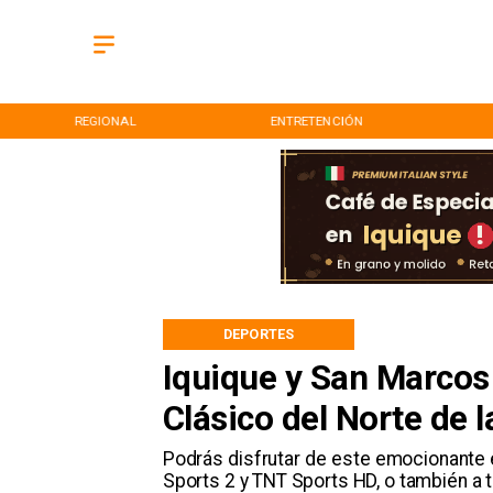
REGIONAL
ENTRETENCIÓN
DEPORTES
Iquique y San Marcos 
Clásico del Norte de 
Podrás disfrutar de este emocionante e
Sports 2 y TNT Sports HD, o también a t