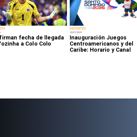
TES
DEPORTES
6
23/07/2026
firman fecha de llegada
Inauguración Juegos
Vozinha a Colo Colo
Centroamericanos y del
Caribe: Horario y Canal