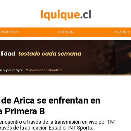
DEPORTES
CULTURA
TURISMO
de Arica se enfrentan en
la Primera B
ncuentro a través de la transmisión en vivo por TNT
ravés de la aplicación Estadio TNT Sports.