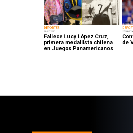
DEPORTES
DEPOR
28/07/2026
27/07/202
Fallece Lucy López Cruz,
Con
primera medallista chilena
de 
en Juegos Panamericanos