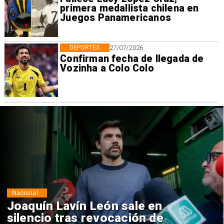
primera medallista chilena en
Juegos Panamericanos
DEPORTES
27/07/2026
Confirman fecha de llegada de
Vozinha a Colo Colo
Nacional
Chile y Venezuela formalizan
reinicio de relaciones