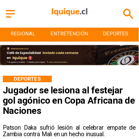
REGIONAL
ENTRETENCIÓN
DEPORTES
DEPORTES
Jugador se lesiona al festejar
gol agónico en Copa Africana de
Naciones
Patson Daka sufrió lesión al celebrar empate de
Zambia contra Mali en un hecho inusual.