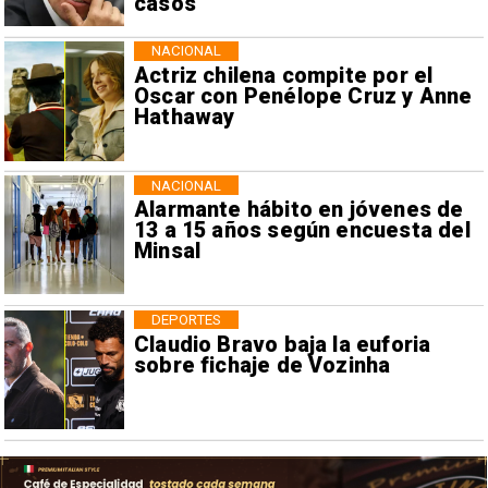
casos
NACIONAL
Actriz chilena compite por el
Oscar con Penélope Cruz y Anne
Hathaway
NACIONAL
Alarmante hábito en jóvenes de
13 a 15 años según encuesta del
Minsal
DEPORTES
Claudio Bravo baja la euforia
sobre fichaje de Vozinha