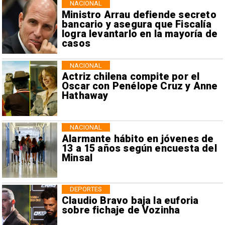
NACIONAL
Ministro Arrau defiende secreto
bancario y asegura que Fiscalía
logra levantarlo en la mayoría de
casos
NACIONAL
Actriz chilena compite por el
Oscar con Penélope Cruz y Anne
Hathaway
NACIONAL
Alarmante hábito en jóvenes de
13 a 15 años según encuesta del
Minsal
DEPORTES
Claudio Bravo baja la euforia
sobre fichaje de Vozinha