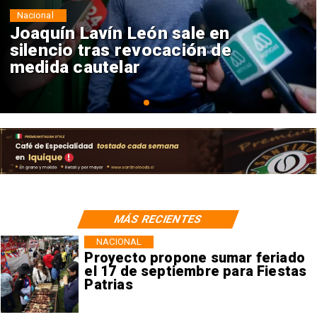
Nacional
Chile y Venezuela formalizan
reinicio de relaciones
consulares
MÁS RECIENTES
NACIONAL
Proyecto propone sumar feriado
el 17 de septiembre para Fiestas
Patrias