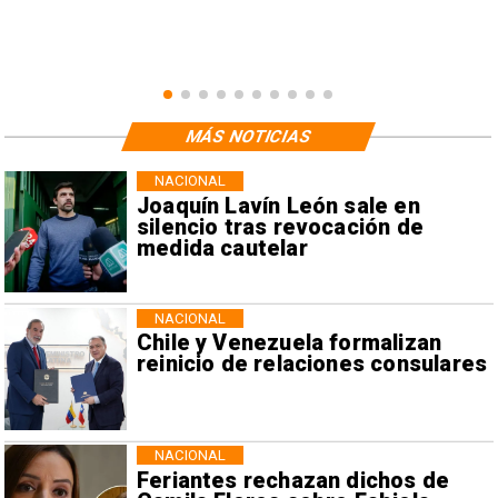
MÁS NOTICIAS
NACIONAL
Joaquín Lavín León sale en
silencio tras revocación de
medida cautelar
NACIONAL
Chile y Venezuela formalizan
reinicio de relaciones consulares
NACIONAL
Feriantes rechazan dichos de