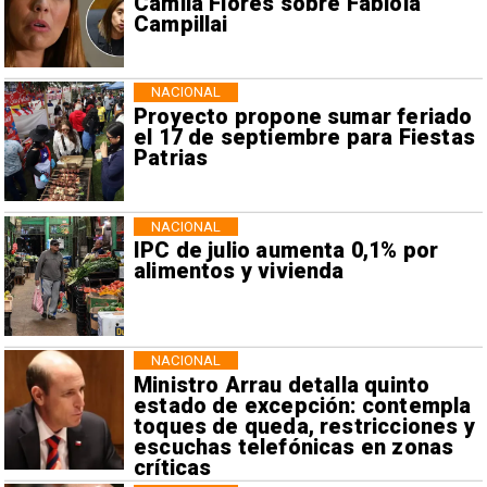
Camila Flores sobre Fabiola
Campillai
NACIONAL
Proyecto propone sumar feriado
el 17 de septiembre para Fiestas
Patrias
NACIONAL
IPC de julio aumenta 0,1% por
alimentos y vivienda
NACIONAL
Ministro Arrau detalla quinto
estado de excepción: contempla
toques de queda, restricciones y
escuchas telefónicas en zonas
críticas