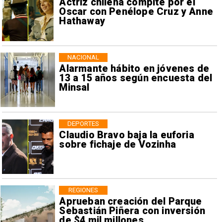
Actriz chilena compite por el
Oscar con Penélope Cruz y Anne
Hathaway
NACIONAL
Alarmante hábito en jóvenes de
13 a 15 años según encuesta del
Minsal
DEPORTES
Claudio Bravo baja la euforia
sobre fichaje de Vozinha
REGIONES
Aprueban creación del Parque
Sebastián Piñera con inversión
de $4 mil millones