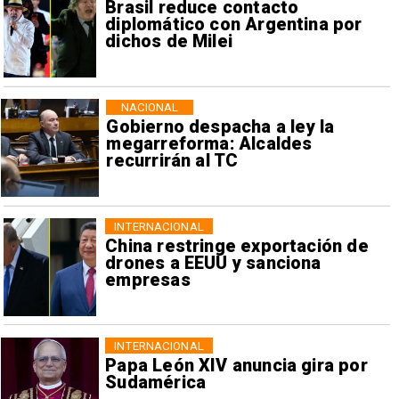
Brasil reduce contacto
diplomático con Argentina por
dichos de Milei
NACIONAL
Gobierno despacha a ley la
megarreforma: Alcaldes
recurrirán al TC
INTERNACIONAL
China restringe exportación de
drones a EEUU y sanciona
empresas
INTERNACIONAL
Papa León XIV anuncia gira por
Sudamérica