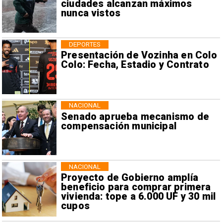
ciudades alcanzan máximos
nunca vistos
DEPORTES
Presentación de Vozinha en Colo
Colo: Fecha, Estadio y Contrato
NACIONAL
Senado aprueba mecanismo de
compensación municipal
NACIONAL
Proyecto de Gobierno amplía
beneficio para comprar primera
vivienda: tope a 6.000 UF y 30 mil
cupos