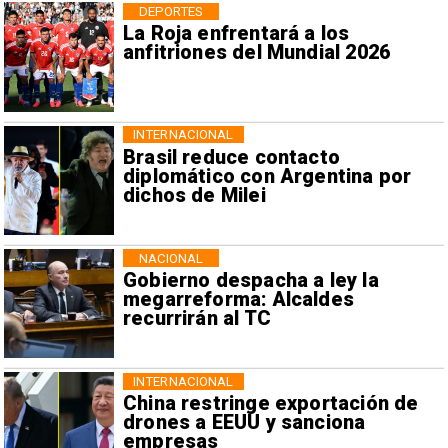
DEPORTES
La Roja enfrentará a los
anfitriones del Mundial 2026
INTERNACIONAL
Brasil reduce contacto
diplomático con Argentina por
dichos de Milei
NACIONAL
Gobierno despacha a ley la
megarreforma: Alcaldes
recurrirán al TC
INTERNACIONAL
China restringe exportación de
drones a EEUU y sanciona
empresas