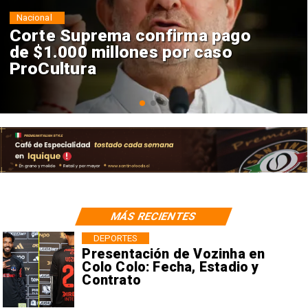
Nacional
Codelco suspende
construcción de Andes Norte
en El Teniente por riesgos
sísmicos
MÁS RECIENTES
DEPORTES
Presentación de Vozinha en
Colo Colo: Fecha, Estadio y
Contrato