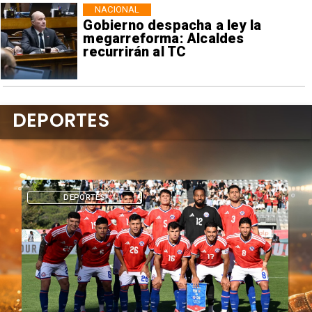
NACIONAL
Gobierno despacha a ley la
megarreforma: Alcaldes
recurrirán al TC
DEPORTES
DEPORTES