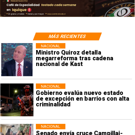
MÁS RECIENTES
NACIONAL
Ministro Quiroz detalla
megarreforma tras cadena
nacional de Kast
NACIONAL
Gobierno evalúa nuevo estado
de excepción en barrios con alta
criminalidad
NACIONAL
Senado envía cruce Campillai-