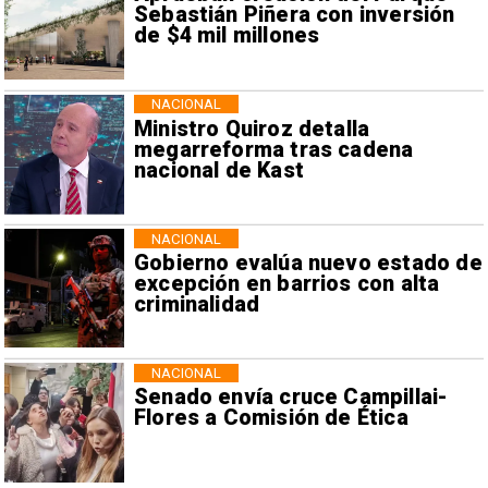
Sebastián Piñera con inversión
de $4 mil millones
NACIONAL
Ministro Quiroz detalla
megarreforma tras cadena
nacional de Kast
NACIONAL
Gobierno evalúa nuevo estado de
excepción en barrios con alta
criminalidad
NACIONAL
Senado envía cruce Campillai-
Flores a Comisión de Ética