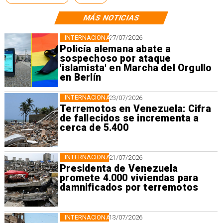
MÁS NOTICIAS
INTERNACIONAL
27/07/2026
Policía alemana abate a
sospechoso por ataque
'islamista' en Marcha del Orgullo
en Berlín
INTERNACIONAL
23/07/2026
Terremotos en Venezuela: Cifra
de fallecidos se incrementa a
cerca de 5.400
INTERNACIONAL
21/07/2026
Presidenta de Venezuela
promete 4.000 viviendas para
damnificados por terremotos
INTERNACIONAL
13/07/2026