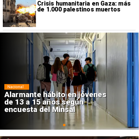
Crisis humanitaria en Gaza: más
de 1.000 palestinos muertos
Deportes
Claudio Bravo baja la euforia
sobre fichaje de Vozinha