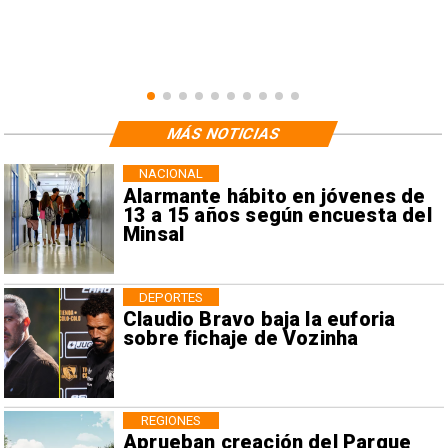
MÁS NOTICIAS
NACIONAL
Alarmante hábito en jóvenes de
13 a 15 años según encuesta del
Minsal
DEPORTES
Claudio Bravo baja la euforia
sobre fichaje de Vozinha
REGIONES
Aprueban creación del Parque