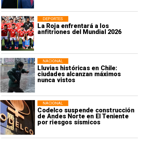
DEPORTES
La Roja enfrentará a los
anfitriones del Mundial 2026
NACIONAL
Lluvias históricas en Chile:
ciudades alcanzan máximos
nunca vistos
NACIONAL
Codelco suspende construcción
de Andes Norte en El Teniente
por riesgos sísmicos