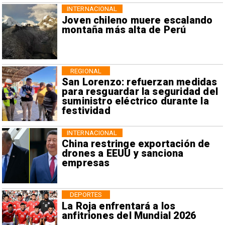
INTERNACIONAL
Joven chileno muere escalando
montaña más alta de Perú
REGIONAL
San Lorenzo: refuerzan medidas
para resguardar la seguridad del
suministro eléctrico durante la
festividad
INTERNACIONAL
China restringe exportación de
drones a EEUU y sanciona
empresas
DEPORTES
La Roja enfrentará a los
anfitriones del Mundial 2026