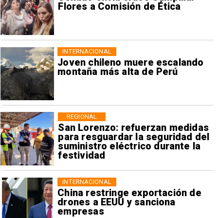
Flores a Comisión de Ética
INTERNACIONAL
Joven chileno muere escalando
montaña más alta de Perú
REGIONAL
San Lorenzo: refuerzan medidas
para resguardar la seguridad del
suministro eléctrico durante la
festividad
INTERNACIONAL
China restringe exportación de
drones a EEUU y sanciona
empresas