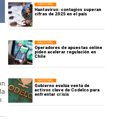
NACIONAL
Hantavirus: contagios superan
cifras de 2025 en el país
NACIONAL
Operadores de apuestas online
piden acelerar regulación en
Chile
NACIONAL
ón
Gobierno evalúa venta de
activos clave de Codelco para
la
enfrentar crisis
o.