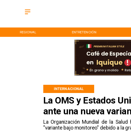
REGIONAL
ENTRETENCIÓN
INTERNACIONAL
La OMS y Estados Uni
ante una nueva varia
La Organización Mundial de la Salud 
"variante bajo monitoreo" debido a la 