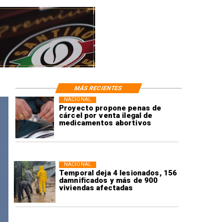
MÁS RECIENTES
NACIONAL
Proyecto propone penas de
cárcel por venta ilegal de
medicamentos abortivos
NACIONAL
Temporal deja 4 lesionados, 156
damnificados y más de 900
viviendas afectadas