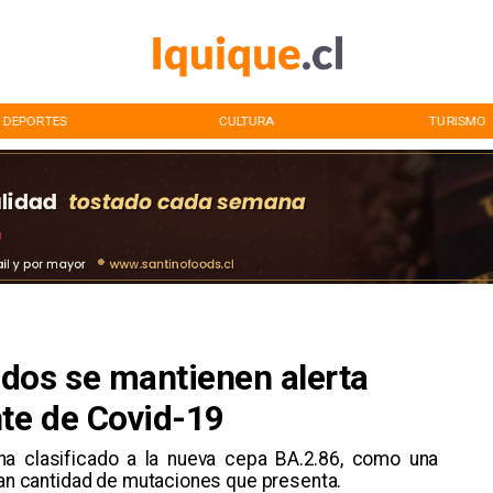
DEPORTES
CULTURA
TURISMO
dos se mantienen alerta
nte de Covid-19
ha clasificado a la nueva cepa BA.2.86, como una
gran cantidad de mutaciones que presenta.