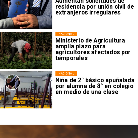
Aumentan solicitudes de
residencia por unión civil de
extranjeros irregulares
NACIONAL
Ministerio de Agricultura
amplía plazo para
agricultores afectados por
temporales
NACIONAL
Niña de 2° básico apuñalada
por alumna de 8° en colegio
en medio de una clase