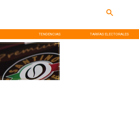
TENDENCIAS
TARIFAS ELECTORALES