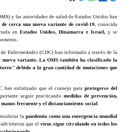
OMS) y las autoridades de salud de Estados Unidos han
 de cerca una nueva variante de covid-19
, conocida
ectada en
Estados Unidos, Dinamarca e Israel,
y se
momento.
n de Enfermedades (CDC) han informado a través de la
ta
nueva variante. La OMS también ha clasificado la
toreo" debido a la gran cantidad de mutaciones que
DC han enfatizado que el consejo para
protegerse del
portante seguir practicando
medidas de prevención,
e manos frecuente y el distanciamiento social
.
onsiderar la
pandemia como una emergencia mundial
 advirtieron que el
virus sigue circulando en todos los
evolucionando
.