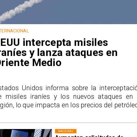
TERNACIONAL
EUU intercepta misiles
raníes y lanza ataques en
riente Medio
stados Unidos informa sobre la interceptaci
e misiles iraníes y los nuevos ataques en 
egión, lo que impacta en los precios del petróle
NACIONAL