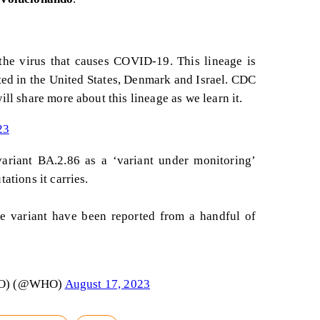
the virus that causes COVID-19. This lineage is
ed in the United States, Denmark and Israel. CDC
ll share more about this lineage as we learn it.
23
ariant BA.2.86 as a ‘variant under monitoring’
ations it carries.
he variant have been reported from a handful of
WHO) (@WHO)
August 17, 2023