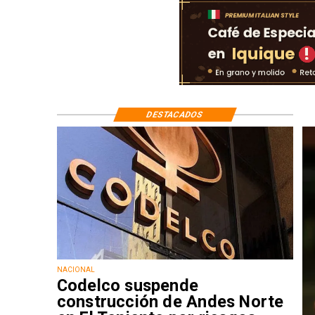
DESTACADOS
NACIONAL
Codelco suspende
construcción de Andes Norte