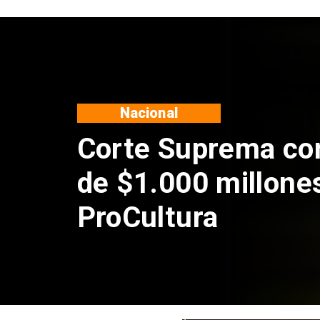
Nacional
Corte Suprema confi
de $1.000 millones p
ProCultura