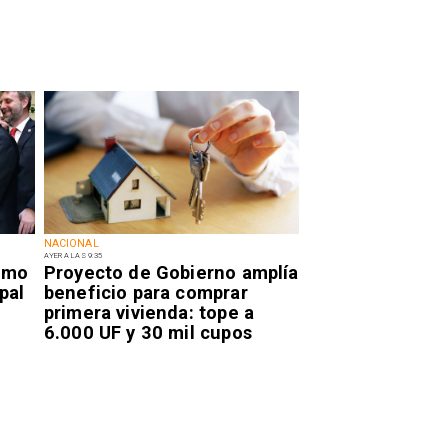
NACIONAL
AYER A LAS 9:35
smo
Proyecto de Gobierno amplía
pal
beneficio para comprar
primera vivienda: tope a
6.000 UF y 30 mil cupos