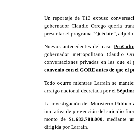
Un reportaje de T13 expuso conversac
gobernador Claudio Orrego quería trans
presentar el programa “Quédate”, adjudi
Nuevos antecedentes del caso
ProCult
gobernador metropolitano Claudio O
conversaciones privadas en las que el 
convenio con el GORE antes de que el p
Todo ocurre mientras Larraín se mantie
arraigo nacional decretada por el
Séptim
La investigación del Ministerio Público
iniciativa de prevención del suicidio fi
monto de
$1.683.788.000
, mediante
u
dirigida por Larraín.