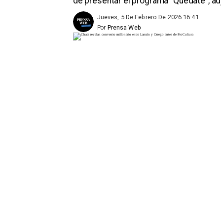
de presentar el programa “Quédate”, ad
Jueves, 5 De Febrero De 2026 16:41
Por
Prensa Web