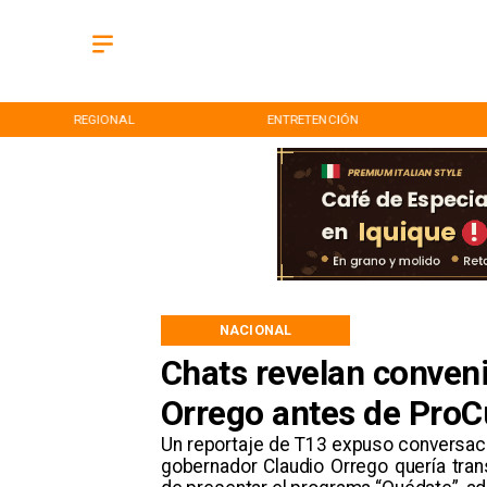
REGIONAL
ENTRETENCIÓN
NACIONAL
Chats revelan conveni
Orrego antes de ProC
Un reportaje de T13 expuso conversac
gobernador Claudio Orrego quería tra