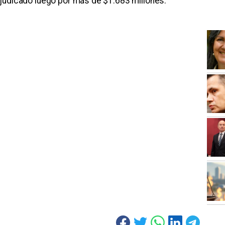
judicado luego por más de $1.683 millones.