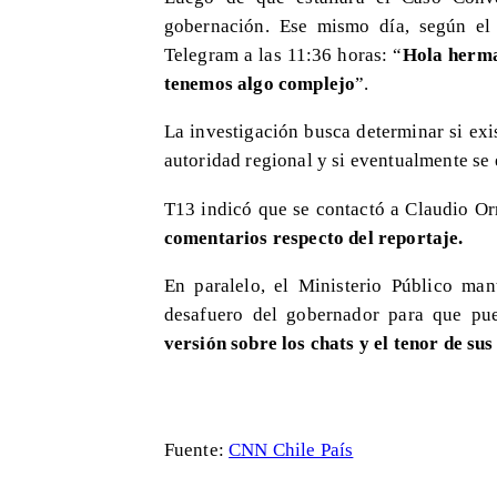
gobernación. Ese mismo día, según el
Telegram a las 11:36 horas: “
Hola herma
tenemos algo complejo
”.
La investigación busca determinar si ex
autoridad regional y si eventualmente se
T13 indicó que se contactó a Claudio Or
comentarios respecto del reportaje.
En paralelo, el Ministerio Público man
desafuero del gobernador para que pu
versión sobre los chats y el tenor de su
Fuente:
CNN Chile País