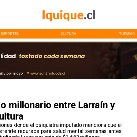
DEPORTES
CULTURA
TURISMO
o millonario entre Larraín y
ultura
iones donde el psiquiatra imputado menciona que el
nsferirle recursos para salud mental semanas antes