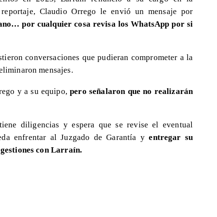
 reportaje, Claudio Orrego le envió un mensaje por
no… por cualquier cosa revisa los WhatsApp por si
istieron conversaciones que pudieran comprometer a la
 eliminaron mensajes.
rego y a su equipo,
pero señalaron que no realizarán
tiene diligencias y espera que se revise el eventual
eda enfrentar al Juzgado de Garantía y
entregar su
s gestiones con Larraín.