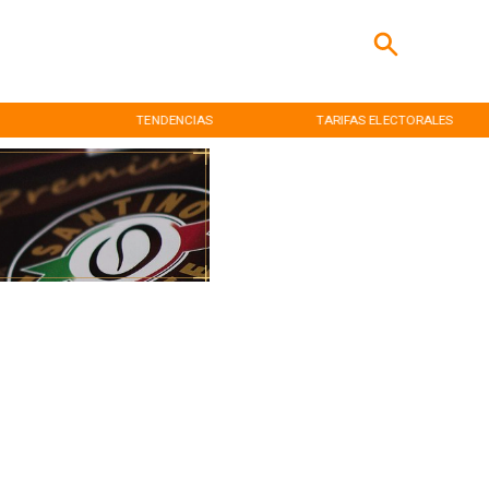
TENDENCIAS
TARIFAS ELECTORALES