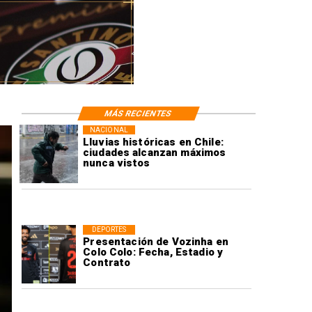
MÁS RECIENTES
NACIONAL
Lluvias históricas en Chile:
ciudades alcanzan máximos
nunca vistos
DEPORTES
Presentación de Vozinha en
Colo Colo: Fecha, Estadio y
Contrato