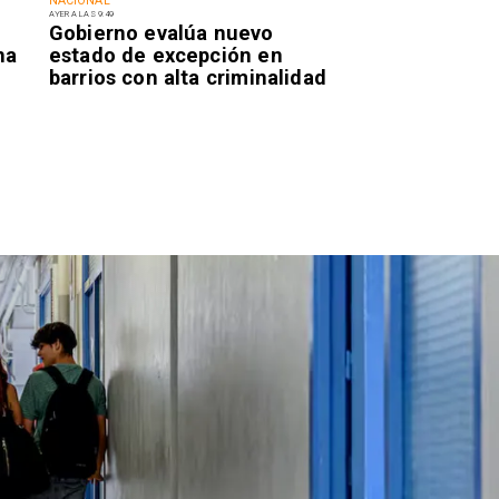
NACIONAL
AYER A LAS 9:49
Gobierno evalúa nuevo
na
estado de excepción en
barrios con alta criminalidad