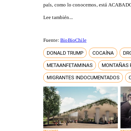
país, como lo conocemos, está ACABADO"
Lee también...
Fuente:
BioBioChile
DONALD TRUMP
COCAÍNA
DR
METAANFETAMINAS
MONTAÑAS 
MIGRANTES INDOCUMENTADOS