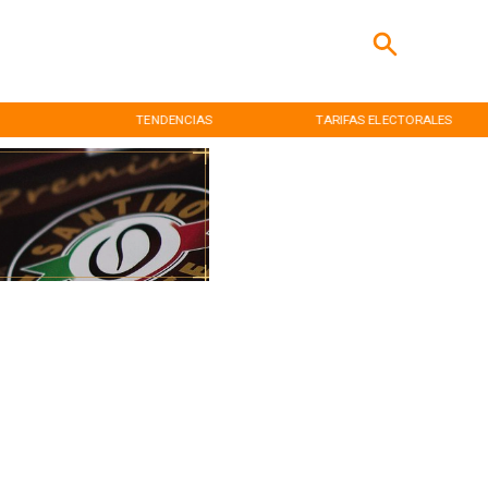
S
TARIFAS ELECTORALES
INICIO