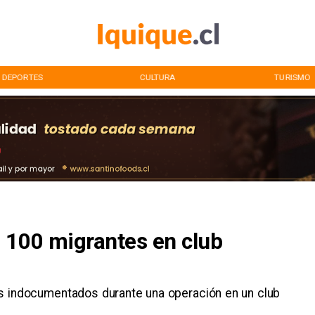
CULTURA
TURISMO
TENDENCIA
 100 migrantes en club
s indocumentados durante una operación en un club