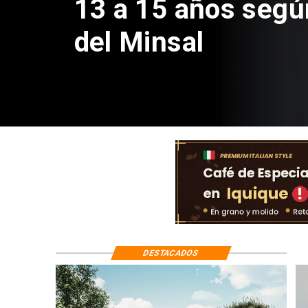
Sebastián Piñera 
de $4 mil millones
DESTACADOS