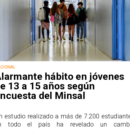
CIONAL
larmante hábito en jóvenes
e 13 a 15 años según
ncuesta del Minsal
n estudio realizado a más de 7.200 estudiant
n todo el país ha revelado un camb