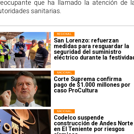
reocupante que ha llamado la atención de l
utoridades sanitarias.
REGIONAL
San Lorenzo: refuerzan
medidas para resguardar la
seguridad del suministro
eléctrico durante la festivida
NACIONAL
Corte Suprema confirma
pago de $1.000 millones por
caso ProCultura
NACIONAL
Codelco suspende
construcción de Andes Norte
en El Teniente por riesgos