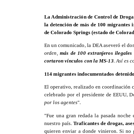
La Administración de Control de Drogas
la detención de más de 100 migrantes 
de Colorado Springs (estado de Colora
En un comunicado, la DEA aseveró el do
orden,
más de 100 extranjeros ilegales
cortaron vínculos con la MS-13
. Así es
114 migrantes indocumentados detenido
El operativo, realizado en coordinación
celebrado por el presidente de EEUU, D
por los agentes
".
"Fue una gran redada la pasada noche c
nuestro país.
Traficantes de drogas, ase
quieren enviar a donde vinieron. Si no 