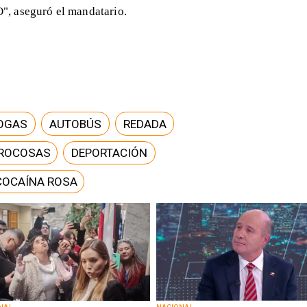
, aseguró el mandatario.
OGAS
AUTOBÚS
REDADA
ROCOSAS
DEPORTACIÓN
COCAÍNA ROSA