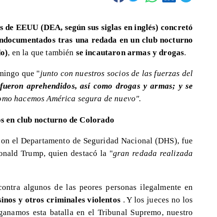
 de EEUU (DEA, según sus siglas en inglés) concretó
indocumentados tras una redada en un club nocturno
do)
, en la que también
se incautaron armas y drogas
.
mingo que "
junto con nuestros socios de las fuerzas del
 fueron aprehendidos, así como drogas y armas; y se
 como hacemos América segura de nuevo".
s en club nocturno de Colorado
 con el Departamento de Seguridad Nacional (DHS), fue
onald Trump, quien destacó la "
gran redada realizada
ontra algunos de las peores personas ilegalmente en
sinos y otros criminales violentos
. Y los jueces no los
ganamos esta batalla en el Tribunal Supremo, nuestro