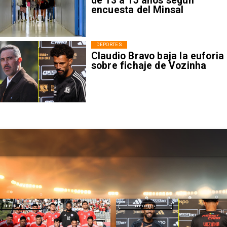
de 13 a 15 años según
encuesta del Minsal
DEPORTES
Claudio Bravo baja la euforia
sobre fichaje de Vozinha
DEPORTES
DEPORTES