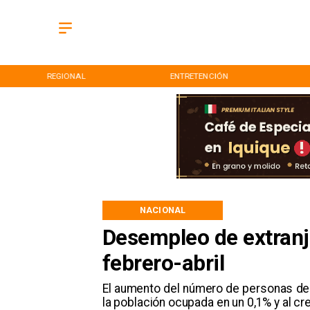
REGIONAL
ENTRETENCIÓN
NACIONAL
Desempleo de extranj
febrero-abril
El aumento del número de personas de
la población ocupada en un 0,1% y al cr