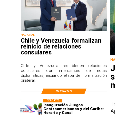
NACIONAL
Chile y Venezuela formalizan
reinicio de relaciones
consulares
NA
J
Chile y Venezuela restablecen relaciones
consulares con intercambio de notas
s
diplomáticas, iniciando etapa de normalización
bilateral.
m
DEPORTES
DEPORTES
T
Inauguración Juegos
Centroamericanos y del Caribe:
A
Horario y Canal