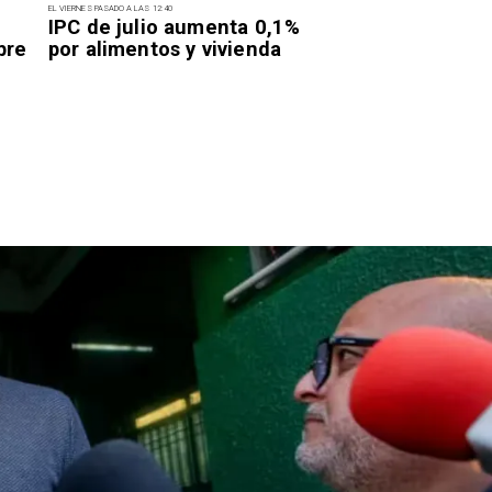
EL VIERNES PASADO A LAS 12:40
IPC de julio aumenta 0,1%
bre
por alimentos y vivienda