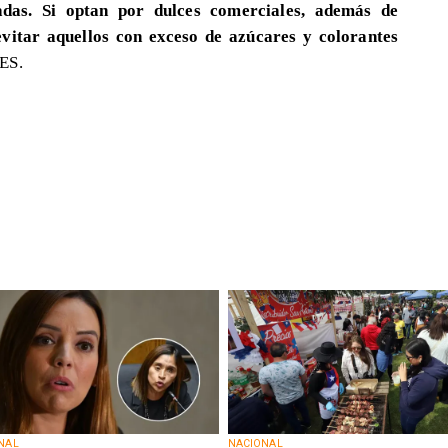
adas. Si optan por dulces comerciales, además de
evitar aquellos con exceso de azúcares y colorantes
ES.
NAL
NACIONAL