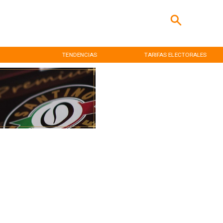
TENDENCIAS
TARIFAS ELECTORALES