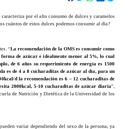
 caracteriza por el alto consumo de dulces y caramelos
os cuántos de estos dulces podemos consumir al día?
es. “
La recomendación de la OMS es consumir como
 forma de azúcar e idealmente menor al 5%, lo cual
mplo, de 6 años su requerimiento de energía es 1500
da es de 4 a 8 cucharaditas de azúcar al día, para un
00kcal/d la recomendación es 6 – 12 cucharaditas de
esita 2000kcal, 5-10 cucharaditas de azúcar diaria
”,
cuela de Nutrición y Dietética de la Universidad de los
pueden variar dependiendo del sexo de la persona, ya