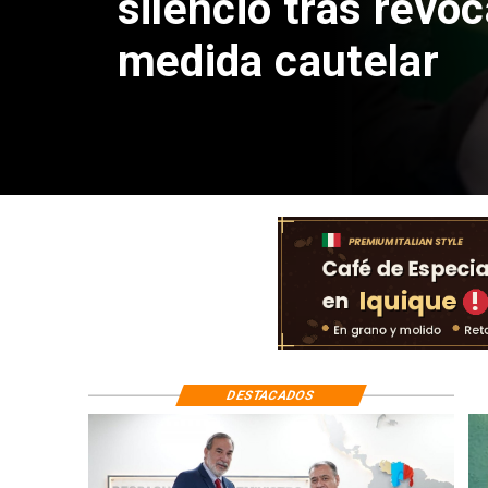
reinicio de relacio
consulares
DESTACADOS