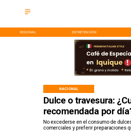
REGIONAL
ENTRETENCIÓN
NACIONAL
Dulce o travesura: ¿C
recomendada por día
No excederse en el consumo de dulces 
comerciales y preferir preparaciones 