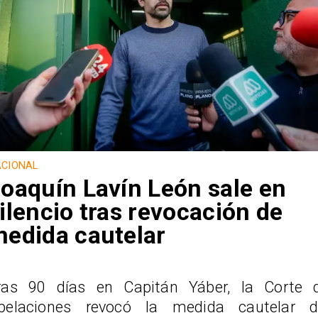
CIONAL
oaquín Lavín León sale en
ilencio tras revocación de
edida cautelar
ras 90 días en Capitán Yáber, la Corte 
pelaciones revocó la medida cautelar d