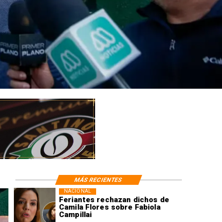
MÁS RECIENTES
NACIONAL
Feriantes rechazan dichos de
Camila Flores sobre Fabiola
Campillai