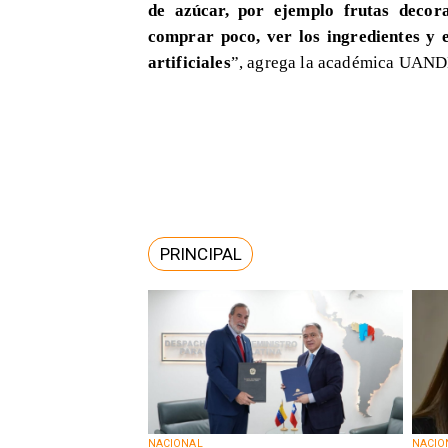
de azúcar, por ejemplo frutas decor
comprar poco, ver los ingredientes y 
artificiales
”, agrega la académica UAND
PRINCIPAL
NACIONAL
NACIO