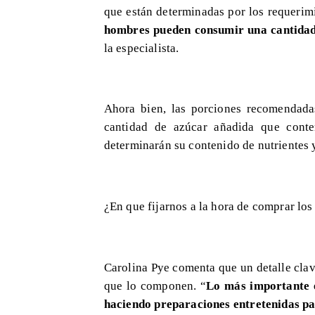
que están determinadas por los requerimi
hombres pueden consumir una cantidad 
la especialista.
Ahora bien, las porciones recomendad
cantidad de azúcar añadida que conten
determinarán su contenido de nutrientes 
¿En que fijarnos a la hora de comprar lo
Carolina Pye comenta que un detalle clave
que lo componen. “
Lo más importante e
haciendo preparaciones entretenidas pa