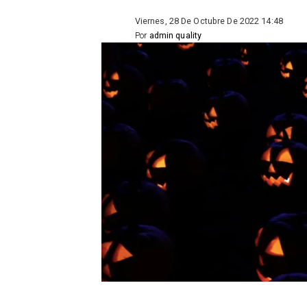
Viernes, 28 De Octubre De 2022 14:48
Por
admin quality