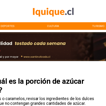
DEPORTES
CULTURA
TURISMO
uál es la porción de azúcar
?
o caramelos, revisar los ingredientes de los dulces
que no contengan grandes cantidades de azúcar.