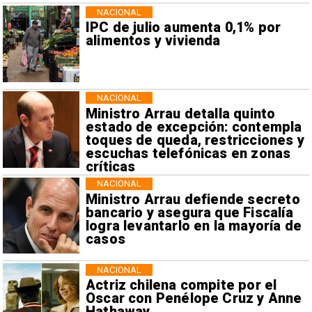
NACIONAL
IPC de julio aumenta 0,1% por
alimentos y vivienda
NACIONAL
Ministro Arrau detalla quinto
estado de excepción: contempla
toques de queda, restricciones y
escuchas telefónicas en zonas
críticas
NACIONAL
Ministro Arrau defiende secreto
bancario y asegura que Fiscalía
logra levantarlo en la mayoría de
casos
NACIONAL
Actriz chilena compite por el
Oscar con Penélope Cruz y Anne
Hathaway