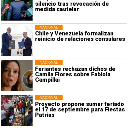
silencio tras revocación de
medida cautelar
NACIONAL
Chile y Venezuela formalizan
reinicio de relaciones consulares
NACIONAL
Feriantes rechazan dichos de
Camila Flores sobre Fabiola
Campillai
NACIONAL
Proyecto propone sumar feriado
el 17 de septiembre para Fiestas
Patrias