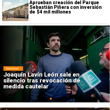
Aprueban creación del Parque
Sebastián Piñera con inversión
de $4 mil millones
Nacional
Chile y Venezuela formalizan
reinicio de relaciones
consulares