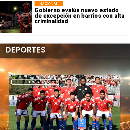
NACIONAL
Gobierno evalúa nuevo estado
de excepción en barrios con alta
criminalidad
DEPORTES
DEPORTES