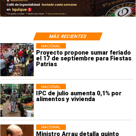
MÁS RECIENTES
NACIONAL
Proyecto propone sumar feriado
el 17 de septiembre para Fiestas
Patrias
NACIONAL
IPC de julio aumenta 0,1% por
alimentos y vivienda
NACIONAL
Ministro Arrau detalla quinto