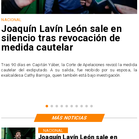
NACIONAL
Joaquín Lavín León sale en
silencio tras revocación de
medida cautelar
s
Tras 90 días en Capitán Yáber, la Corte de Apelaciones revocó la medida
cautelar del exdiputado. A su salida, fue recibido por su esposa, la
exalcaldesa Cathy Barriga, quien también está bajo investigación.
MÁS NOTICIAS
NACIONAL
Joaquín Lavín León sale en