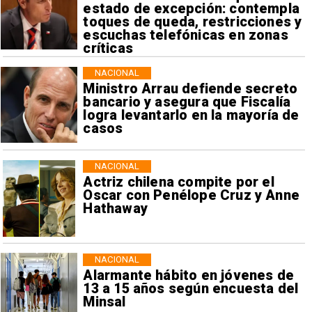
estado de excepción: contempla
toques de queda, restricciones y
escuchas telefónicas en zonas
críticas
NACIONAL
Ministro Arrau defiende secreto
bancario y asegura que Fiscalía
logra levantarlo en la mayoría de
casos
NACIONAL
Actriz chilena compite por el
Oscar con Penélope Cruz y Anne
Hathaway
NACIONAL
Alarmante hábito en jóvenes de
13 a 15 años según encuesta del
Minsal