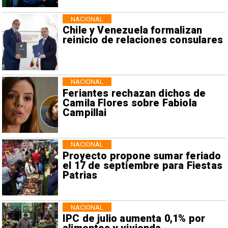
NACIONAL
Chile y Venezuela formalizan
reinicio de relaciones consulares
NACIONAL
Feriantes rechazan dichos de
Camila Flores sobre Fabiola
Campillai
NACIONAL
Proyecto propone sumar feriado
el 17 de septiembre para Fiestas
Patrias
NACIONAL
IPC de julio aumenta 0,1% por