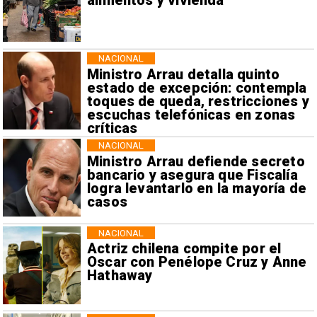
alimentos y vivienda
NACIONAL
Ministro Arrau detalla quinto
estado de excepción: contempla
toques de queda, restricciones y
escuchas telefónicas en zonas
críticas
NACIONAL
Ministro Arrau defiende secreto
bancario y asegura que Fiscalía
logra levantarlo en la mayoría de
casos
NACIONAL
Actriz chilena compite por el
Oscar con Penélope Cruz y Anne
Hathaway