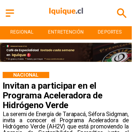
ENTRETENCIÓN
DEPORTES
CULTURA
NACIONAL
Invitan a participar en el
Programa Aceleradora de
Hidrógeno Verde
La seremi de Energía de Tarapacá, Séfora Sidgman,
invita a conocer el Programa Aceleradora de
Hidrógeno Verde (AH2V) que está promoviendo la