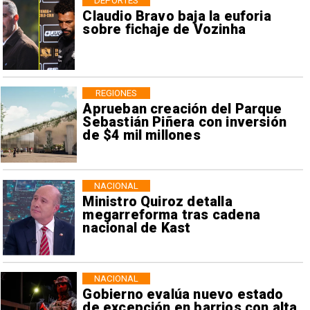
DEPORTES
Claudio Bravo baja la euforia
sobre fichaje de Vozinha
REGIONES
Aprueban creación del Parque
Sebastián Piñera con inversión
de $4 mil millones
NACIONAL
Ministro Quiroz detalla
megarreforma tras cadena
nacional de Kast
NACIONAL
Gobierno evalúa nuevo estado
de excepción en barrios con alta