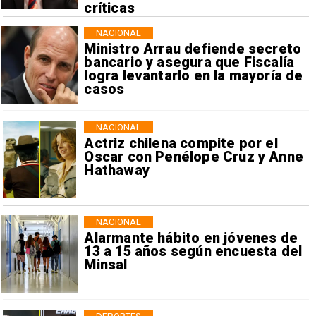
críticas
NACIONAL
Ministro Arrau defiende secreto
bancario y asegura que Fiscalía
logra levantarlo en la mayoría de
casos
NACIONAL
Actriz chilena compite por el
Oscar con Penélope Cruz y Anne
Hathaway
NACIONAL
Alarmante hábito en jóvenes de
13 a 15 años según encuesta del
Minsal