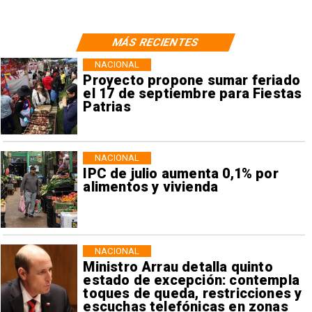
MÁS RECIENTES
NACIONAL
Proyecto propone sumar feriado
el 17 de septiembre para Fiestas
Patrias
NACIONAL
IPC de julio aumenta 0,1% por
alimentos y vivienda
NACIONAL
Ministro Arrau detalla quinto
estado de excepción: contempla
toques de queda, restricciones y
escuchas telefónicas en zonas