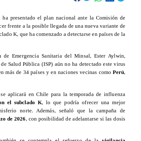
, ha presentado el plan nacional ante la Comisión de
er frente a la posible llegada de una nueva variante de
lado K, que ha comenzado a detectarse en países de la
 de Emergencia Sanitaria del Minsal, Ester Aylwin,
 de Salud Pública (ISP) aún no ha detectado este virus
 en más de 34 países y en naciones vecinas como
Perú
,
se aplicará en Chile para la temporada de influenza
on el subclado K
, lo que podría ofrecer una mejor
misferio norte. Además, señaló que la campaña de
rzo de 2026
, con posibilidad de adelantarse si las dosis
 también se contempla el refuerzo de la
vigilancia