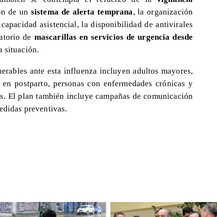
ión de un
sistema de alerta temprana
, la organización
 capacidad asistencial, la disponibilidad de antivirales
gatorio de
mascarillas en servicios de urgencia desde
a situación.
nerables ante esta influenza incluyen adultos mayores,
 en postparto, personas con enfermedades crónicas y
s. El plan también incluye campañas de comunicación
edidas preventivas.