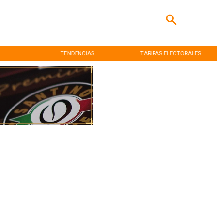
TENDENCIAS
TARIFAS ELECTORALES