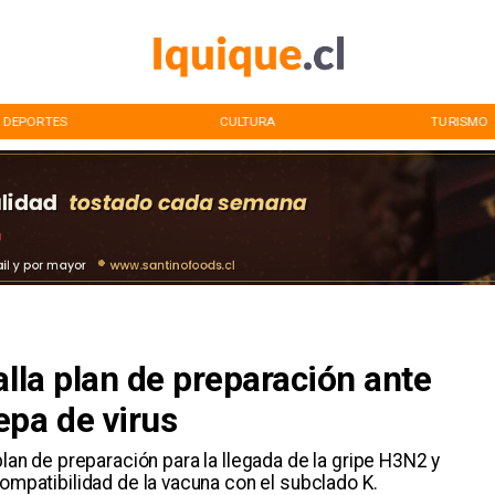
DEPORTES
CULTURA
TURISMO
alla plan de preparación ante
epa de virus
 plan de preparación para la llegada de la gripe H3N2 y
compatibilidad de la vacuna con el subclado K.