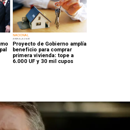
NACIONAL
AYER A LAS 9:35
smo
Proyecto de Gobierno amplía
pal
beneficio para comprar
primera vivienda: tope a
6.000 UF y 30 mil cupos