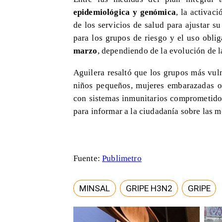
epidemiológica y genómica
, la activac
de los servicios de salud para ajustar su
para los grupos de riesgo y el uso obli
marzo
, dependiendo de la evolución de l
Aguilera resaltó que los grupos más vul
niños pequeños, mujeres embarazadas o
con sistemas inmunitarios comprometido
para informar a la ciudadanía sobre las m
Fuente:
Publimetro
MINSAL
GRIPE H3N2
GRIPE