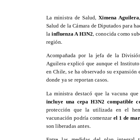
La ministra de Salud,
Ximena Aguilera
Salud de la Cámara de Diputados para hac
la
influenza A H3N2
, conocida como subc
región.
Acompañada por la jefa de la División
Aguilera explicó que aunque el Instituto
en Chile, se ha observado su expansión
donde ya se reportan casos.
La ministra destacó que la vacuna que 
incluye una cepa H3N2 compatible c
protección que la utilizada en el he
vacunación podría comenzar
el 1 de ma
son liberadas antes.
Entre las medidas del plan integral