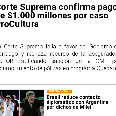
orte Suprema confirma pag
e $1.000 millones por caso
roCultura
a Corte Suprema falla a favor del Gobierno 
antiago y rechaza recurso de la asegurado
SPOR, ratificando sanción de la CMF p
ncumplimiento de pólizas en programa Quédat
INTERNACIONAL
Brasil reduce contacto
diplomático con Argentina
por dichos de Milei