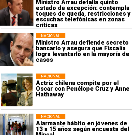
Ministro Arrau detalla quinto
estado de excepción: contempla
toques de queda, restricciones y
escuchas telefónicas en zonas
críticas
NACIONAL
Ministro Arrau defiende secreto
bancario y asegura que Fiscalía
logra levantarlo en la mayoría de
casos
NACIONAL
Actriz chilena compite por el
Oscar con Penélope Cruz y Anne
Hathaway
NACIONAL
Alarmante hábito en jóvenes de
13 a 15 años según encuesta del
Minsal