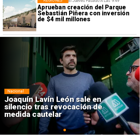
REGIONES
El Jueves Pasado A Las 9:49
Aprueban creación del Parque
Sebastián Piñera con inversión
de $4 mil millones
Nacional
Chile y Venezuela formalizan
reinicio de relaciones
consulares