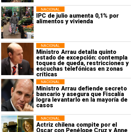
NACIONAL
IPC de julio aumenta 0,1% por
alimentos y vivienda
NACIONAL
Ministro Arrau detalla quinto
estado de excepción: contempla
toques de queda, restricciones y
escuchas telefónicas en zonas
críticas
NACIONAL
Ministro Arrau defiende secreto
bancario y asegura que Fiscalía
logra levantarlo en la mayoría de
casos
NACIONAL
Actriz chilena compite por el
Oscar con Penélope Cruz y Anne