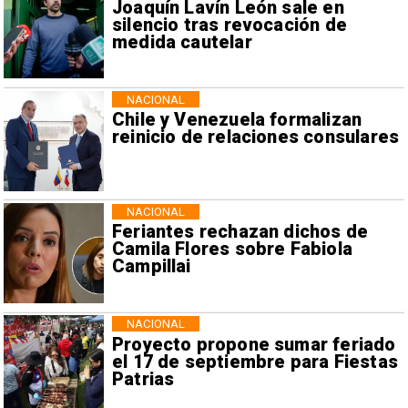
Joaquín Lavín León sale en
silencio tras revocación de
medida cautelar
NACIONAL
Chile y Venezuela formalizan
reinicio de relaciones consulares
NACIONAL
Feriantes rechazan dichos de
Camila Flores sobre Fabiola
Campillai
NACIONAL
Proyecto propone sumar feriado
el 17 de septiembre para Fiestas
Patrias