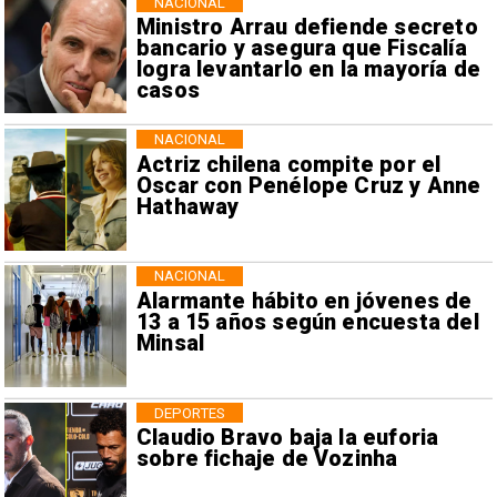
NACIONAL
Ministro Arrau defiende secreto
bancario y asegura que Fiscalía
logra levantarlo en la mayoría de
casos
NACIONAL
Actriz chilena compite por el
Oscar con Penélope Cruz y Anne
Hathaway
NACIONAL
Alarmante hábito en jóvenes de
13 a 15 años según encuesta del
Minsal
DEPORTES
Claudio Bravo baja la euforia
sobre fichaje de Vozinha