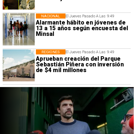
NACIONAL
El Jueves Pasado A Las 9:49
Alarmante hábito en jóvenes de
13 a 15 años según encuesta del
Minsal
REGIONES
El Jueves Pasado A Las 9:49
Aprueban creación del Parque
Sebastián Piñera con inversión
de $4 mil millones