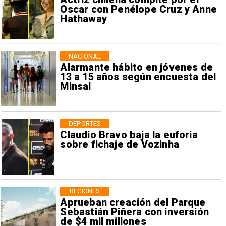
Oscar con Penélope Cruz y Anne
Hathaway
NACIONAL
Alarmante hábito en jóvenes de
13 a 15 años según encuesta del
Minsal
DEPORTES
Claudio Bravo baja la euforia
sobre fichaje de Vozinha
REGIONES
Aprueban creación del Parque
Sebastián Piñera con inversión
de $4 mil millones