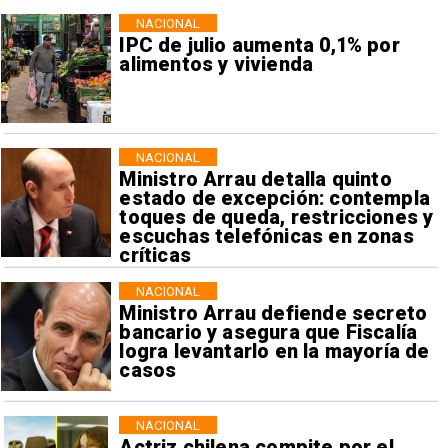
NACIONAL
IPC de julio aumenta 0,1% por
alimentos y vivienda
NACIONAL
Ministro Arrau detalla quinto
estado de excepción: contempla
toques de queda, restricciones y
escuchas telefónicas en zonas
críticas
NACIONAL
Ministro Arrau defiende secreto
bancario y asegura que Fiscalía
logra levantarlo en la mayoría de
casos
NACIONAL
Actriz chilena compite por el