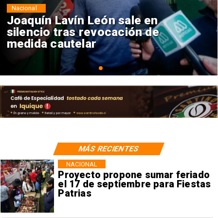
Nacional
Chile y Venezuela formalizan
reinicio de relaciones
consulares
MÁS RECIENTES
NACIONAL
Proyecto propone sumar feriado
el 17 de septiembre para Fiestas
Patrias