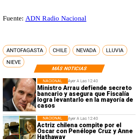
Fuente:
ADN Radio Nacional
ANTOFAGASTA
CHILE
NEVADA
LLUVIA
NIEVE
MÁS NOTICIAS
NACIONAL
Ayer A Las 12:40
Ministro Arrau defiende secreto
bancario y asegura que Fiscalía
logra levantarlo en la mayoría de
casos
NACIONAL
Ayer A Las 12:40
Actriz chilena compite por el
Oscar con Penélope Cruz y Anne
Hathaway