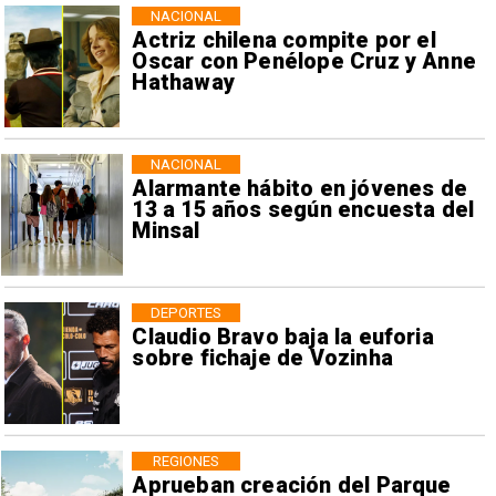
NACIONAL
Actriz chilena compite por el
Oscar con Penélope Cruz y Anne
Hathaway
NACIONAL
Alarmante hábito en jóvenes de
13 a 15 años según encuesta del
Minsal
DEPORTES
Claudio Bravo baja la euforia
sobre fichaje de Vozinha
REGIONES
Aprueban creación del Parque