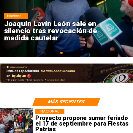
Nacional
Chile y Venezuela formalizan
reinicio de relaciones
consulares
MÁS RECIENTES
NACIONAL
Proyecto propone sumar feriado
el 17 de septiembre para Fiestas
Patrias