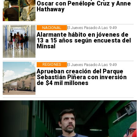
Oscar con Penélope Cruz y Anne
Hathaway
NACIONAL
El Jueves Pasado A Las 9:49
Alarmante hábito en jóvenes de
13 a 15 años según encuesta del
Minsal
REGIONES
El Jueves Pasado A Las 9:49
Aprueban creación del Parque
Sebastián Piñera con inversión
de $4 mil millones