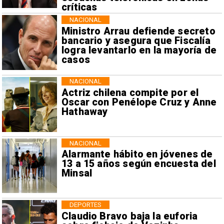
críticas
NACIONAL
Ministro Arrau defiende secreto
bancario y asegura que Fiscalía
logra levantarlo en la mayoría de
casos
NACIONAL
Actriz chilena compite por el
Oscar con Penélope Cruz y Anne
Hathaway
NACIONAL
Alarmante hábito en jóvenes de
13 a 15 años según encuesta del
Minsal
DEPORTES
Claudio Bravo baja la euforia