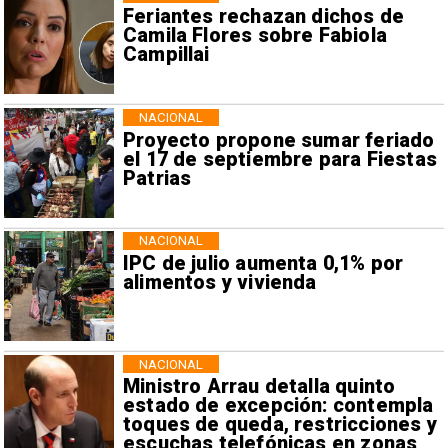
Feriantes rechazan dichos de
Camila Flores sobre Fabiola
Campillai
NACIONAL
Proyecto propone sumar feriado
el 17 de septiembre para Fiestas
Patrias
NACIONAL
IPC de julio aumenta 0,1% por
alimentos y vivienda
NACIONAL
Ministro Arrau detalla quinto
estado de excepción: contempla
toques de queda, restricciones y
escuchas telefónicas en zonas