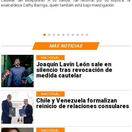
cautelar del exdiputado. A su salida, fue recibido por su esposa, la
exalcaldesa Cathy Barriga, quien también está bajo investigación.
MÁS NOTICIAS
NACIONAL
Joaquín Lavín León sale en
silencio tras revocación de
medida cautelar
NACIONAL
Chile y Venezuela formalizan
reinicio de relaciones consulares
NACIONAL