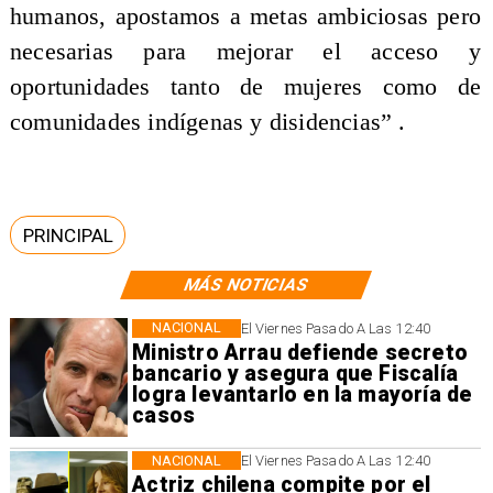
humanos, apostamos a metas ambiciosas pero
necesarias para mejorar el acceso y
oportunidades tanto de mujeres como de
comunidades indígenas y disidencias” .
PRINCIPAL
MÁS NOTICIAS
NACIONAL
El Viernes Pasado A Las 12:40
Ministro Arrau defiende secreto
bancario y asegura que Fiscalía
logra levantarlo en la mayoría de
casos
NACIONAL
El Viernes Pasado A Las 12:40
Actriz chilena compite por el