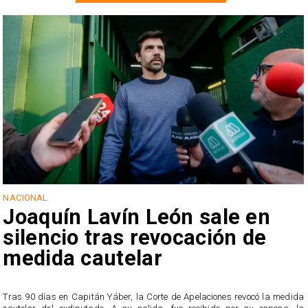
NACIONAL
Joaquín Lavín León sale en
silencio tras revocación de
medida cautelar
s
Tras 90 días en Capitán Yáber, la Corte de Apelaciones revocó la medida