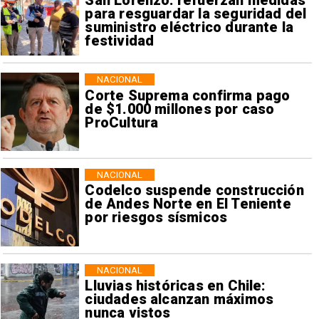
San Lorenzo: refuerzan medidas
para resguardar la seguridad del
suministro eléctrico durante la
festividad
NACIONAL
Corte Suprema confirma pago
de $1.000 millones por caso
ProCultura
NACIONAL
Codelco suspende construcción
de Andes Norte en El Teniente
por riesgos sísmicos
NACIONAL
Lluvias históricas en Chile:
ciudades alcanzan máximos
nunca vistos