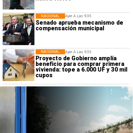
NACIONAL
Ayer A Las 9:35
Senado aprueba mecanismo de
compensación municipal
NACIONAL
Ayer A Las 9:35
Proyecto de Gobierno amplía
beneficio para comprar primera
vivienda: tope a 6.000 UF y 30 mil
cupos