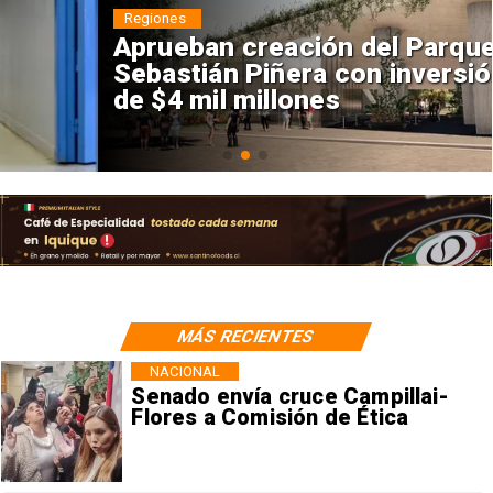
Regiones
Aprueban creación del Parque
Sebastián Piñera con inversión
de $4 mil millones
MÁS RECIENTES
NACIONAL
Senado envía cruce Campillai-
Flores a Comisión de Ética