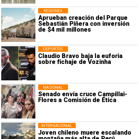
REGIONES
Aprueban creación del Parque
Sebastián Piñera con inversión
de $4 mil millones
DEPORTES
Claudio Bravo baja la euforia
sobre fichaje de Vozinha
NACIONAL
Senado envía cruce Campillai-
Flores a Comisión de Ética
INTERNACIONAL
Joven chileno muere escalando
montaña más alta de Perú