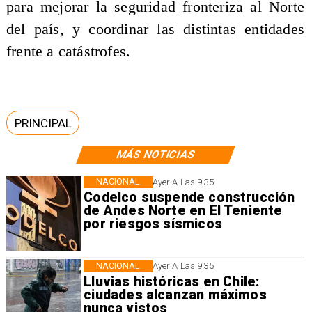
para mejorar la seguridad fronteriza al Norte
del país, y coordinar las distintas entidades
frente a catástrofes.
PRINCIPAL
MÁS NOTICIAS
NACIONAL
Ayer A Las 9:35
Codelco suspende construcción
de Andes Norte en El Teniente
por riesgos sísmicos
NACIONAL
Ayer A Las 9:35
Lluvias históricas en Chile:
ciudades alcanzan máximos
nunca vistos